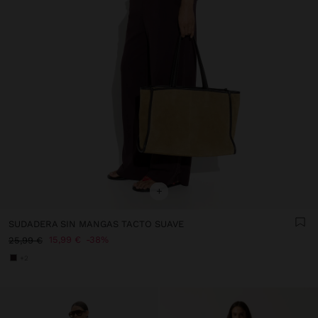
+
SUDADERA SIN MANGAS TACTO SUAVE
15,99 €
38%
25,99 €
+2