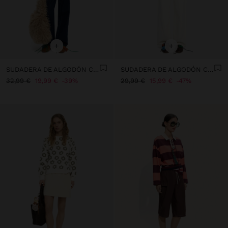
+
+
SUDADERA DE ALGODÓN CON APLICACIONES
SUDADERA DE ALGODÓN CON BORDADO
32,99 €
19,99 €
39%
29,99 €
15,99 €
47%