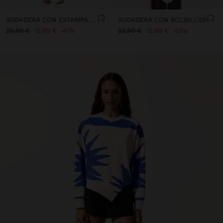
SUDADERA CON ESTAMPADO ANIMAL
SUDADERA CON BOLSILLOS
29,99 €
15,99 €
47%
32,99 €
15,99 €
52%