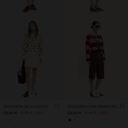
+
+
SUDADERA DE ALGODÓN
SUDADERA CON RAYAS 100% ALGODÓN
29,99 €
19,99 €
33%
32,99 €
15,99 €
52%
+1
+1