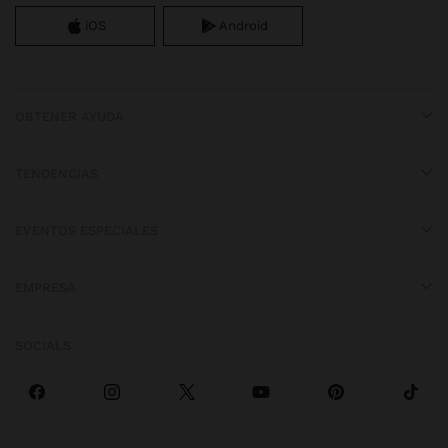
iOS
Android
OBTENER AYUDA
TENDENCIAS
EVENTOS ESPECIALES
EMPRESA
SOCIALS