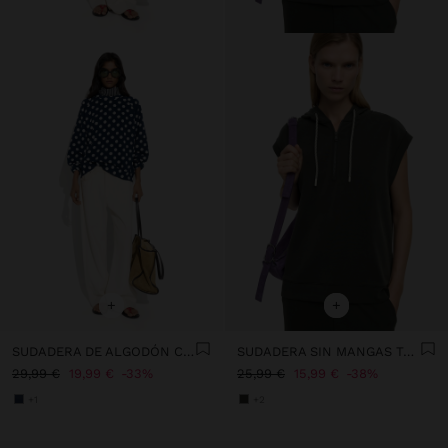
+
+
SUDADERA DE ALGODÓN CON LUNARES
SUDADERA SIN MANGAS TACTO SUAVE
29,99 €
19,99 €
33%
25,99 €
15,99 €
38%
+1
+2