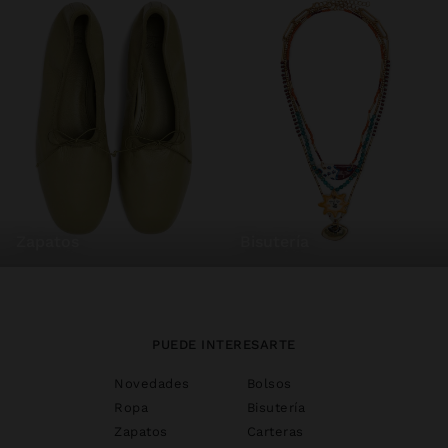
zapatos
bisutería
PUEDE INTERESARTE
Novedades
Bolsos
Ropa
Bisutería
Zapatos
Carteras