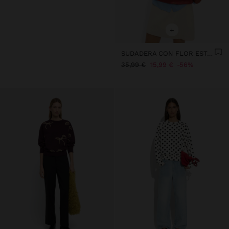
+
SUDADERA CON FLOR ESTAMPADA
35,99 €
15,99 €
56%