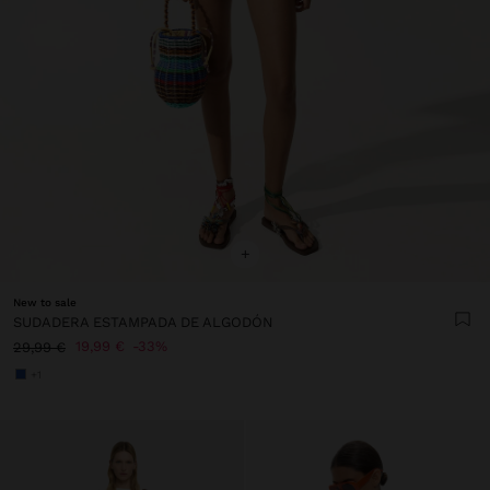
+
New to sale
SUDADERA ESTAMPADA DE ALGODÓN
19,99 €
33%
29,99 €
+1