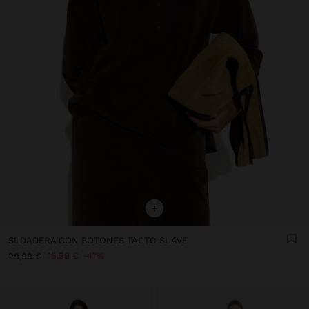
+
SUDADERA CON BOTONES TACTO SUAVE
15,99 €
47%
29,99 €