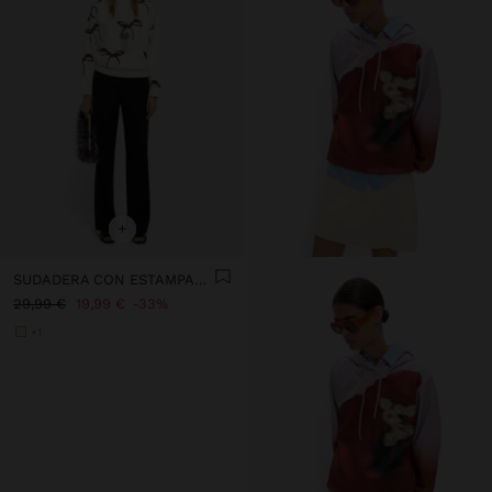
+
SUDADERA CON ESTAMPADO DE LAZOS
29,99 €
19,99 €
33%
+1