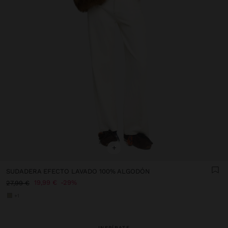
+
SUDADERA EFECTO LAVADO 100% ALGODÓN
19,99 €
29%
27,99 €
+1
INSPÍRATE