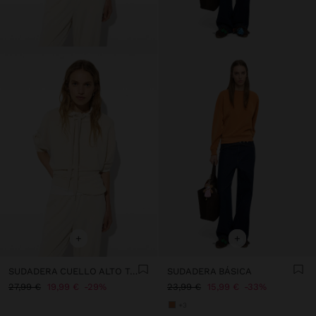
+
+
SUDADERA CUELLO ALTO TACTO SUAVE
SUDADERA BÁSICA
27,99 €
19,99 €
29%
23,99 €
15,99 €
33%
+3