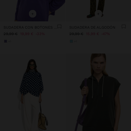
+
+
SUDADERA CON BOTONES TACTO SUAVE
SUDADERA DE ALGODÓN
29,99 €
19,99 €
33%
29,99 €
15,99 €
47%
+1
+1