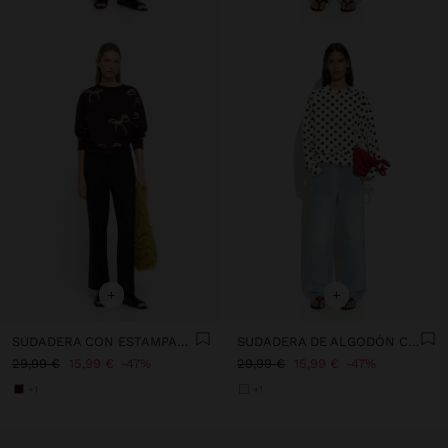
+
+
SUDADERA CON ESTAMPADO DE LAZOS
SUDADERA DE ALGODÓN CON LUNARES
29,99 €
15,99 €
47%
29,99 €
15,99 €
47%
+1
+1