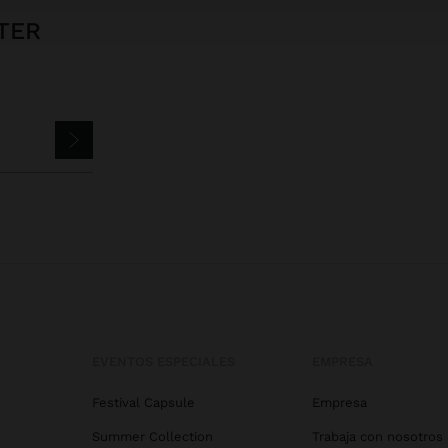
TER
EVENTOS ESPECIALES
EMPRESA
Festival Capsule
Empresa
Summer Collection
Trabaja con nosotros