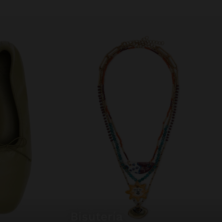
bisutería