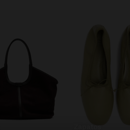
zapatos