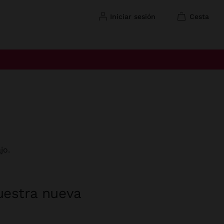
iniciar sesión
cesta
jo.
uestra nueva