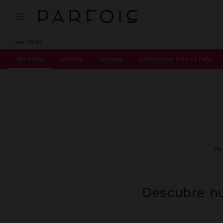
Ver Todo
Ver Todo
Wallets
Scarves
Accesorios Para El Pelo
Pr
Descubre nu