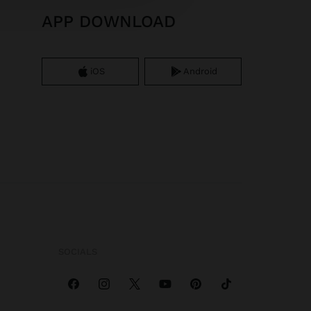
APP DOWNLOAD
iOS
Android
SOCIALS