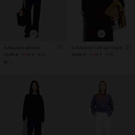
+
+
SUDADERA BÁSICA
SUDADERA CON BOTONES TACTO SUAVE
23,99 €
15,99 €
33%
29,99 €
15,99 €
47%
+3