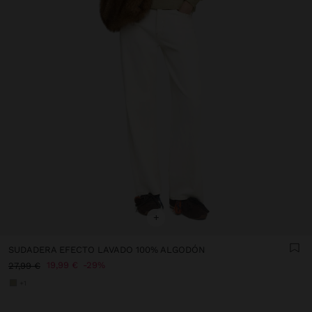
+
SUDADERA EFECTO LAVADO 100% ALGODÓN
19,99 €
29%
27,99 €
+1