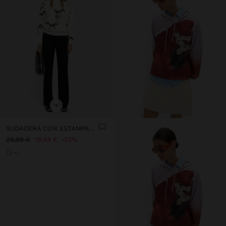
+
SUDADERA CON ESTAMPADO DE LAZOS
29,99 €
19,99 €
33%
+1