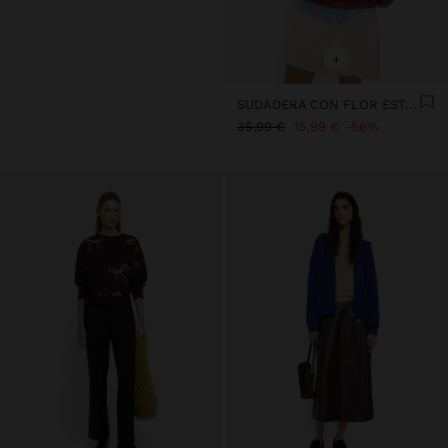
+
SUDADERA CON FLOR ESTAMPADA
35,99 €
15,99 €
56%