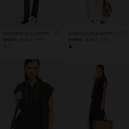
+
+
SUDADERA DE ALGODÓN
SUDADERA DE ALGODÓN CON LUNARES
29,99 €
15,99 €
47%
29,99 €
19,99 €
33%
+1
+1