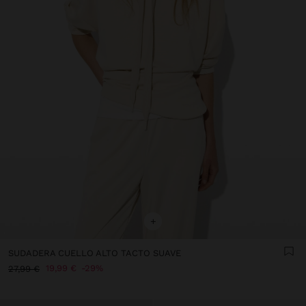
+
SUDADERA CUELLO ALTO TACTO SUAVE
19,99 €
29%
27,99 €