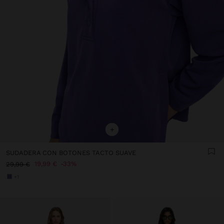
+
SUDADERA CON BOTONES TACTO SUAVE
19,99 €
33%
29,99 €
+1