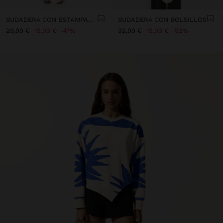
SUDADERA CON ESTAMPADO ANIMAL
SUDADERA CON BOLSILLOS
29,99 €
15,99 €
47%
32,99 €
15,99 €
52%