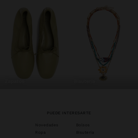
zapatos
bisutería
PUEDE INTERESARTE
Novedades
Bolsos
Ropa
Bisutería