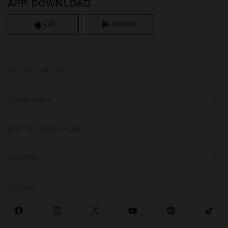
APP DOWNLOAD
iOS
Android
OBTENER AYUDA
TENDENCIAS
EVENTOS ESPECIALES
EMPRESA
SOCIALS