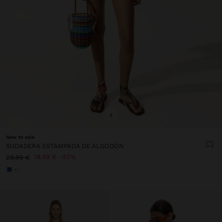
+
New to sale
SUDADERA ESTAMPADA DE ALGODÓN
19,99 €
33%
29,99 €
+1