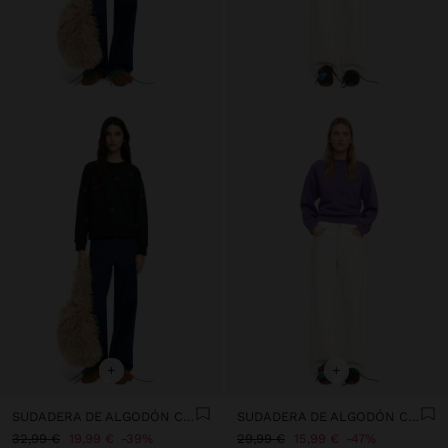
+
+
SUDADERA DE ALGODÓN CON APLICACIONES
SUDADERA DE ALGODÓN CON BORDADO
32,99 €
19,99 €
39%
29,99 €
15,99 €
47%