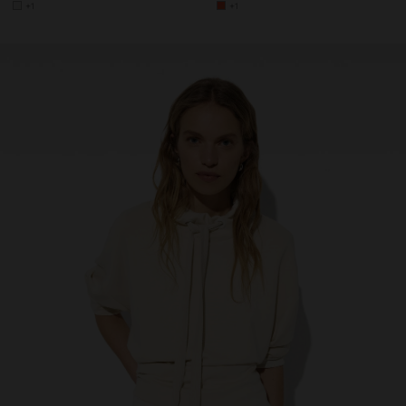
+1
+1