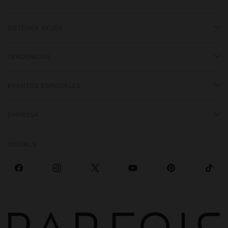
OBTENER AYUDA
TENDENCIAS
EVENTOS ESPECIALES
EMPRESA
SOCIALS