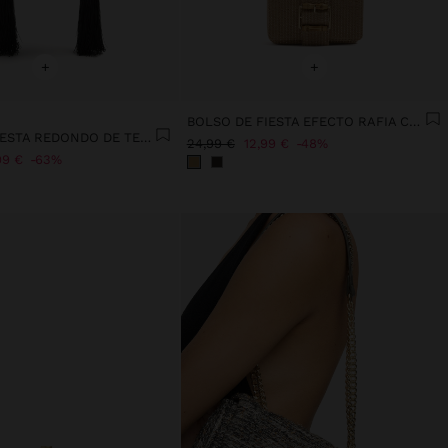
+
+
BOLSO DE FIESTA EFECTO RAFIA CON SOLAPA
BOLSO DE FIESTA REDONDO DE TERCIOPELO
24,99 €
12,99 €
48%
99 €
63%