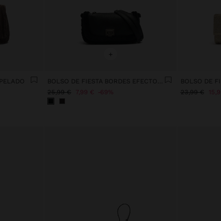
+
OPELADO
BOLSO DE FIESTA BORDES EFECTO PELO
BOLSO DE FI
25,99 €
7,99 €
69%
23,99 €
15,