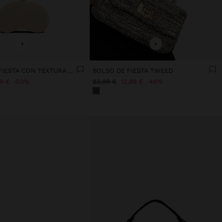
+
+
CLUTCH DE FIESTA CON TEXTURA SUAVE
BOLSO DE FIESTA TWEED
99 €
50%
23,99 €
12,99 €
46%