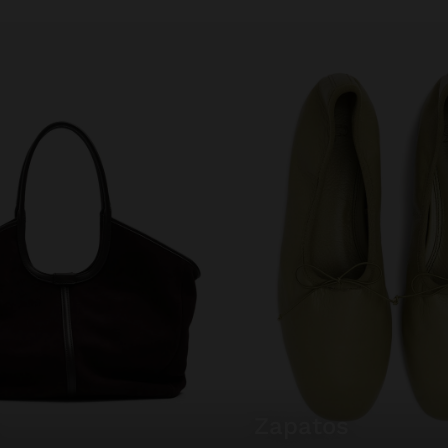
zapatos