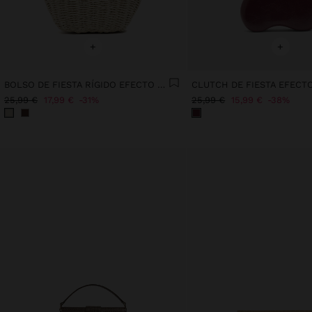
+
+
BOLSO DE FIESTA RÍGIDO EFECTO RAFIA
25,99 €
17,99 €
31%
25,99 €
15,99 €
38%