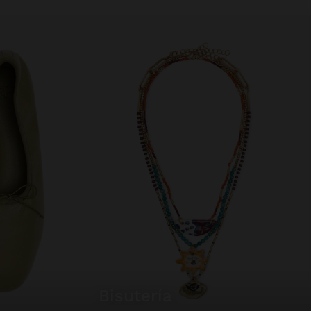
bisutería