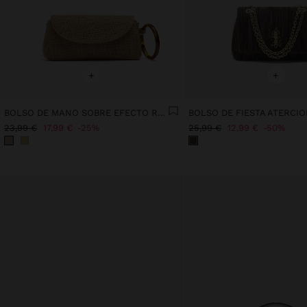
+
+
BOLSO DE MANO SOBRE EFECTO RAFIA CON ARO
BOLSO DE FIESTA ATERCI
23,99 €
17,99 €
25%
25,99 €
12,99 €
50%