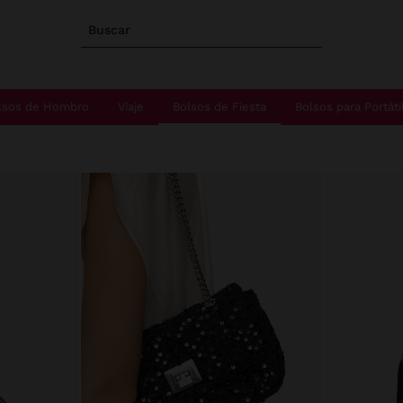
Buscar
lsos de Hombro
Viaje
Bolsos de Fiesta
Bolsos para Portáti