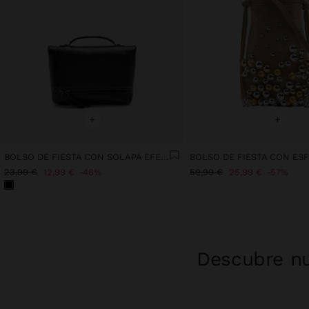
+
+
BOLSO DE FIESTA CON SOLAPA EFECTO CRAQUELADO
BOLSO DE FIESTA CON ES
23,99 €
12,99 €
46%
59,99 €
25,99 €
57%
Descubre nu