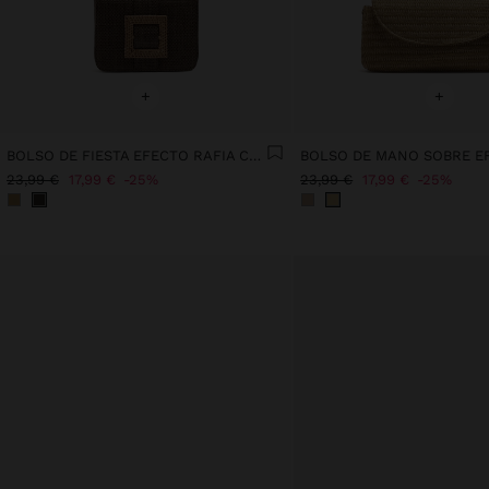
+
+
BOLSO DE FIESTA EFECTO RAFIA CON SOLAPA
23,99 €
17,99 €
25%
23,99 €
17,99 €
25%