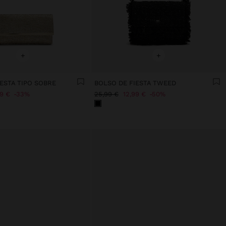
+
+
ESTA TIPO SOBRE
BOLSO DE FIESTA TWEED
99 €
33%
25,99 €
12,99 €
50%