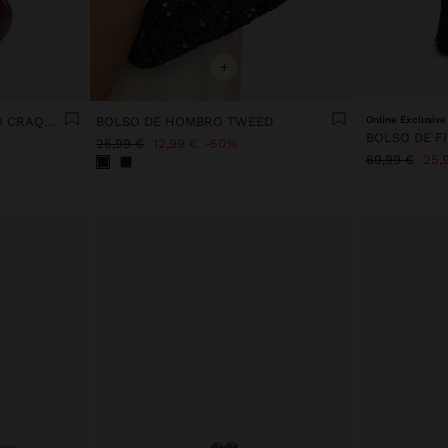
+
CLUTCH DE FIESTA EFECTO CRAQUELADO
BOLSO DE HOMBRO TWEED
Online Exclusive
25,99 €
12,99 €
50%
69,99 €
25,