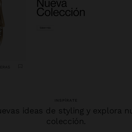
FERAS
INSPÍRATE
evas ideas de styling y explora n
colección.