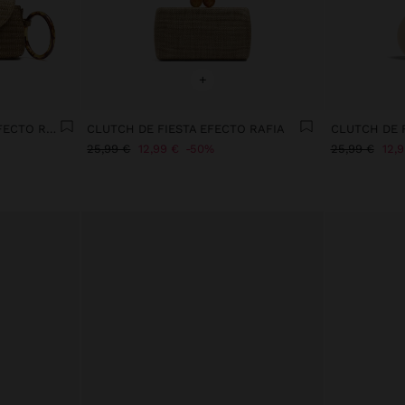
+
BOLSO DE MANO SOBRE EFECTO RAFIA CON ARO
CLUTCH DE FIESTA EFECTO RAFIA
25,99 €
12,99 €
50%
25,99 €
12,