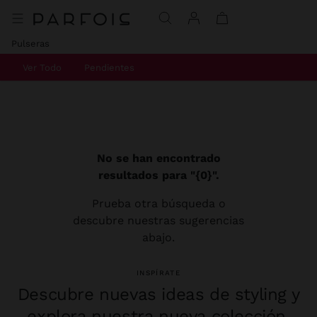
Pulseras
Ver Todo
Pendientes
No se han encontrado
resultados para "{0}".
Prueba otra búsqueda o
descubre nuestras sugerencias
abajo.
INSPÍRATE
Descubre nuevas ideas de styling y
explora nuestra nueva colección.