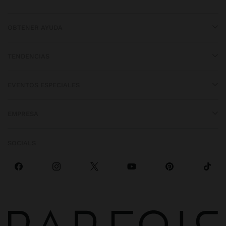
OBTENER AYUDA
TENDENCIAS
EVENTOS ESPECIALES
EMPRESA
SOCIALS