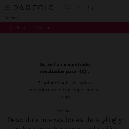
Collares
Ver Todo
Pendientes
No se han encontrado
resultados para "{0}".
Prueba otra búsqueda o
descubre nuestras sugerencias
abajo.
INSPÍRATE
Descubre nuevas ideas de styling y
explora nuestra nueva colección.