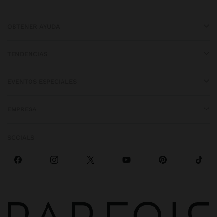
OBTENER AYUDA
TENDENCIAS
EVENTOS ESPECIALES
EMPRESA
SOCIALS