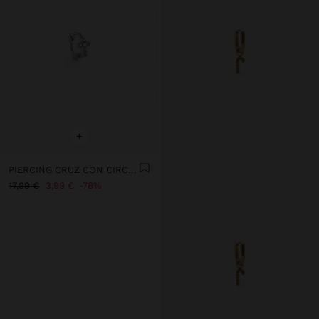
+
PIERCING CRUZ CON CIRCONITAS - ACERO INOXIDABLE
17,99 €
3,99 €
78%