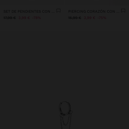
SET DE PENDIENTES CON PIEDRA Y ESMALTE - ACERO INOXIDABLE
PIERCING CORAZÓN CON CIRCONITAS - ACERO INOXIDABLE
17,99 €
3,99 €
78%
15,99 €
3,99 €
75%