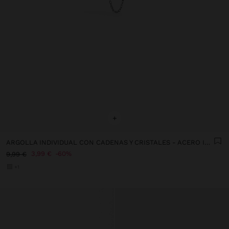
+
ARGOLLA INDIVIDUAL CON CADENAS Y CRISTALES - ACERO INOXIDABLE
3,99 €
60%
9,99 €
+1