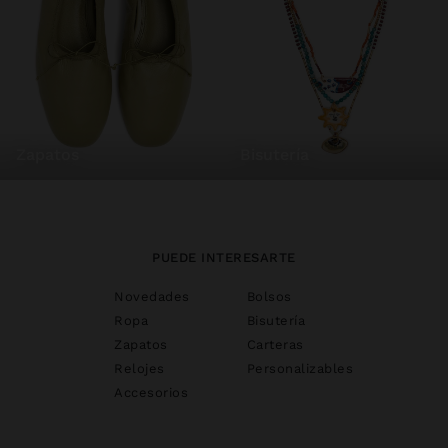
zapatos
bisutería
PUEDE INTERESARTE
Novedades
Bolsos
Ropa
Bisutería
Zapatos
Carteras
Relojes
Personalizables
Accesorios