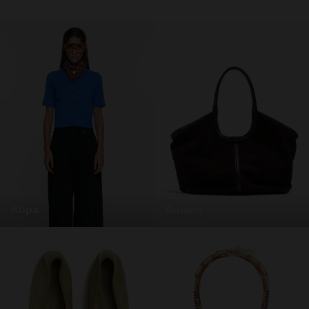
ropa
bolsos