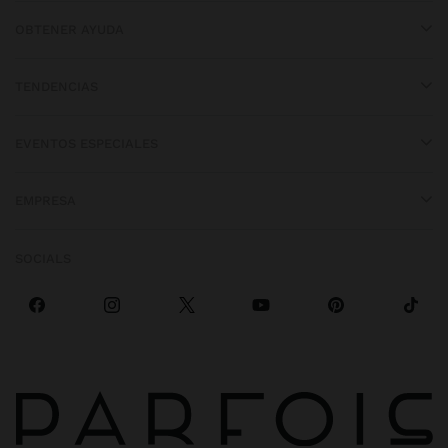
OBTENER AYUDA
TENDENCIAS
EVENTOS ESPECIALES
EMPRESA
SOCIALS