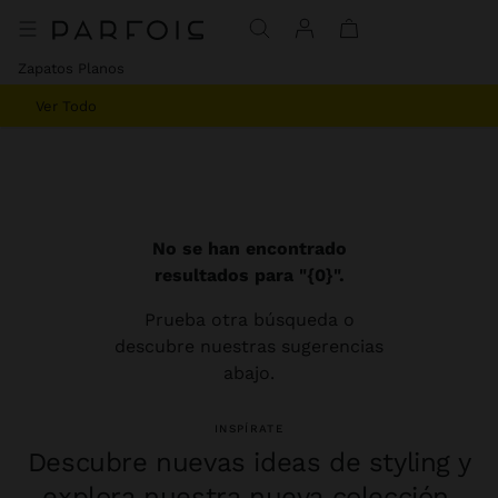
Zapatos Planos
Ver Todo
No se han encontrado
resultados para "{0}".
Prueba otra búsqueda o
descubre nuestras sugerencias
abajo.
INSPÍRATE
Descubre nuevas ideas de styling y
explora nuestra nueva colección.