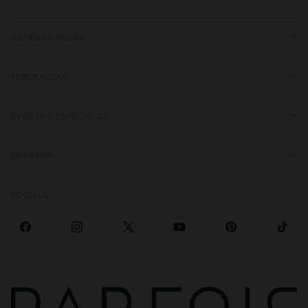
OBTENER AYUDA
TENDENCIAS
EVENTOS ESPECIALES
EMPRESA
SOCIALS