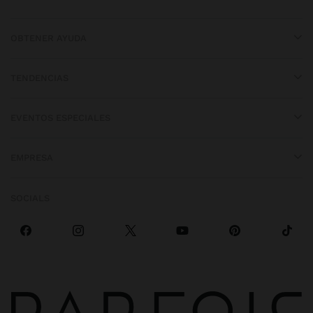
OBTENER AYUDA
TENDENCIAS
EVENTOS ESPECIALES
EMPRESA
SOCIALS