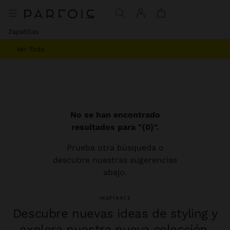
Zapatillas
Ver Todo
No se han encontrado
resultados para "{0}".
Prueba otra búsqueda o
descubre nuestras sugerencias
abajo.
INSPÍRATE
Descubre nuevas ideas de styling y
explora nuestra nueva colección.