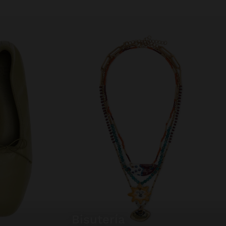
bisutería