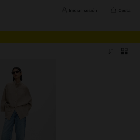
iniciar sesión
cesta