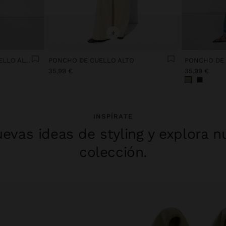
+
PONCHO DE PUNTO DE CUELLO ALTO
PONCHO DE CUELLO ALTO
35,99 €
35,99 €
INSPÍRATE
evas ideas de styling y explora n
colección.