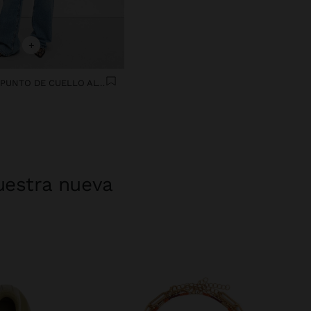
+
PONCHO DE PUNTO DE CUELLO ALTO
uestra nueva