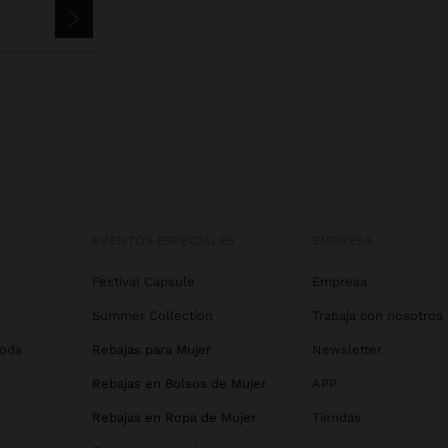
EVENTOS ESPECIALES
EMPRESA
Festival Capsule
Empresa
Summer Collection
Trabaja con nosotros
Boda
Rebajas para Mujer
Newsletter
Rebajas en Bolsos de Mujer
APP
Rebajas en Ropa de Mujer
Tiendas