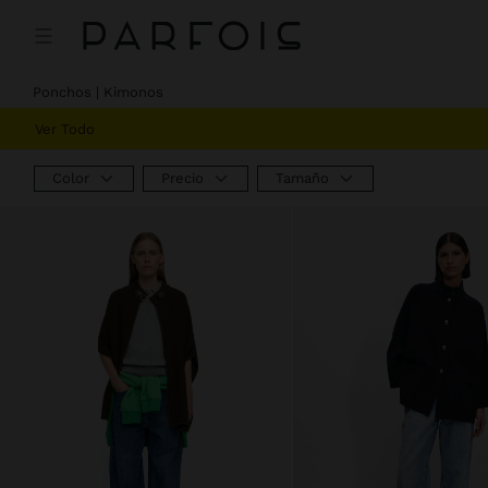
Ponchos | Kimonos
Ver Todo
Color
Precio
Tamaño