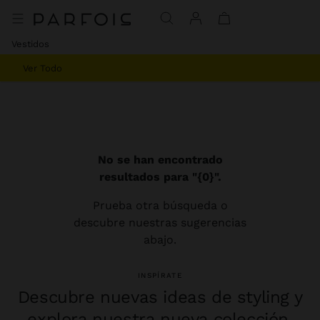
Vestidos
Ver Todo
No se han encontrado
resultados para "{0}".
Prueba otra búsqueda o
descubre nuestras sugerencias
abajo.
INSPÍRATE
Descubre nuevas ideas de styling y
explora nuestra nueva colección.