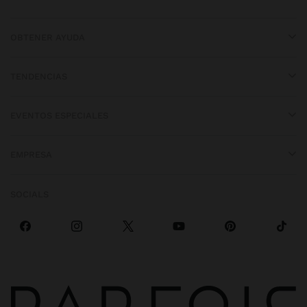
OBTENER AYUDA
TENDENCIAS
EVENTOS ESPECIALES
EMPRESA
SOCIALS