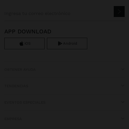
APP DOWNLOAD
iOS
Android
OBTENER AYUDA
TENDENCIAS
EVENTOS ESPECIALES
EMPRESA