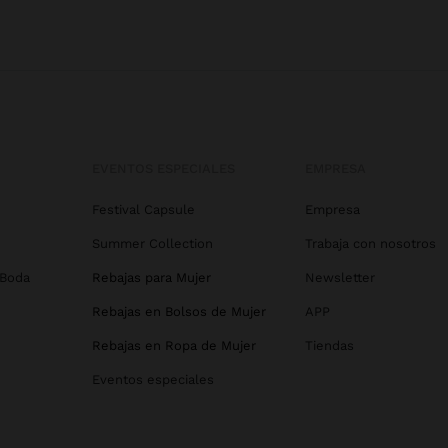
EVENTOS ESPECIALES
EMPRESA
Festival Capsule
Empresa
Summer Collection
Trabaja con nosotros
 Boda
Rebajas para Mujer
Newsletter
Rebajas en Bolsos de Mujer
APP
Rebajas en Ropa de Mujer
Tiendas
Eventos especiales