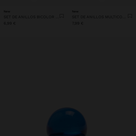
New
New
SET DE ANILLOS BICOLOR ESMALTADOS
SET DE ANILLOS MULTICOLOR DE RESINA TRANSPARENTE
6,99 €
7,99 €