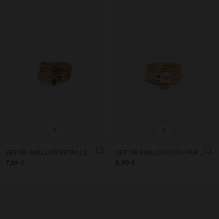
+
+
SET DE ANILLOS DETALLES DE ESFERAS MULTICOLOR
SET DE ANILLOS CON PERLAS
7,99 €
6,99 €