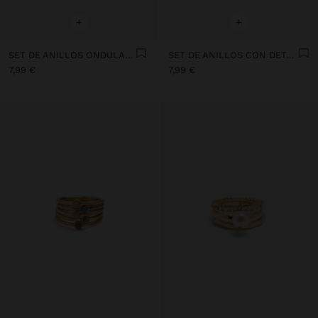
+
+
SET DE ANILLOS ONDULADOS
SET DE ANILLOS CON DETALLE DECORATIVO
7,99 €
7,99 €