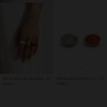
+
+
SET DE ANILLOS DE RESINA REDONDEADOS
SET DE ANILLOS EFECTO PIEDRA
10,99 €
17,99 €