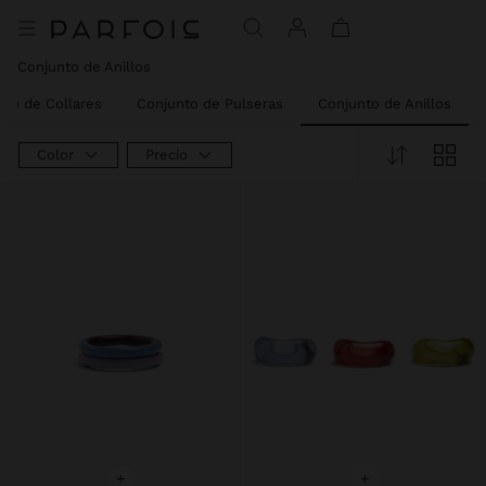
Precio rebajado de
A
Conjunto de Anillos
nto de Collares
Conjunto de Pulseras
Conjunto de Anillos
Color
Precio
+
+