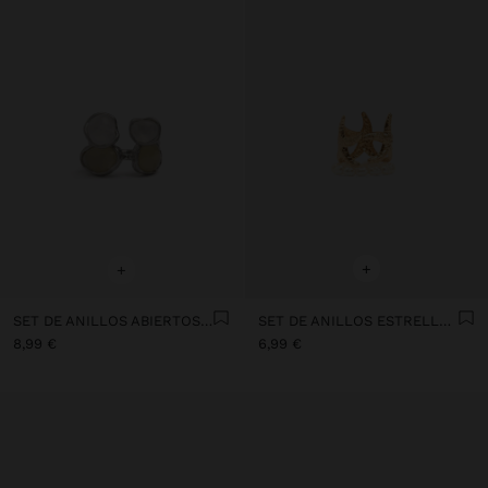
+
+
SET DE ANILLOS ABIERTOS CON PIEDRA Y RESINA
SET DE ANILLOS ESTRELLA DE MAR Y PERLAS
8,99 €
6,99 €