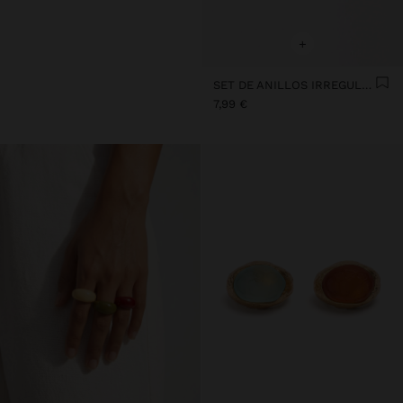
+
SET DE ANILLOS IRREGULARES
7,99 €