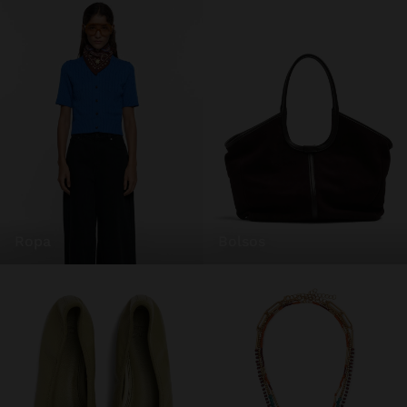
ropa
bolsos