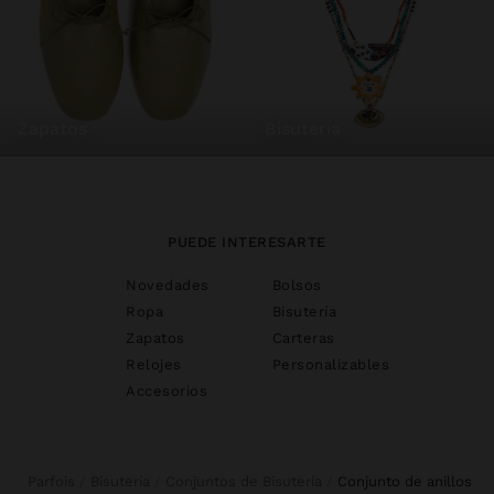
zapatos
bisutería
PUEDE INTERESARTE
Novedades
Bolsos
Ropa
Bisutería
Zapatos
Carteras
Relojes
Personalizables
Accesorios
Parfois
Bisutería
Conjuntos de Bisutería
conjunto de anillos