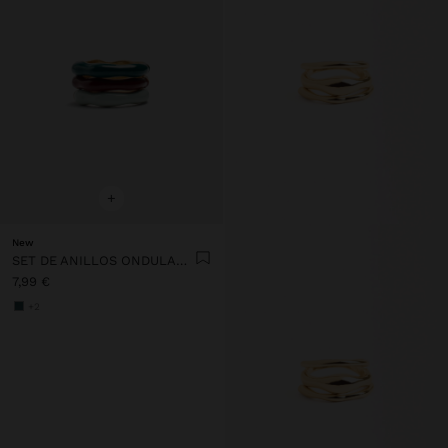
+
New
SET DE ANILLOS ONDULADOS CON ESMALTADO
7,99 €
+2