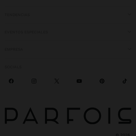
TENDENCIAS
EVENTOS ESPECIALES
EMPRESA
SOCIALS
©
2026