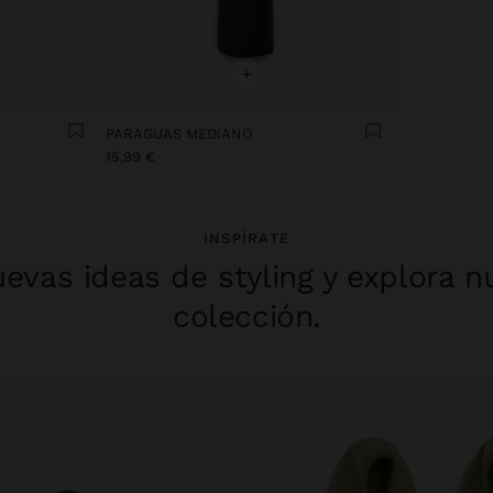
+
PARAGUAS MEDIANO
15,99 €
INSPÍRATE
evas ideas de styling y explora n
colección.