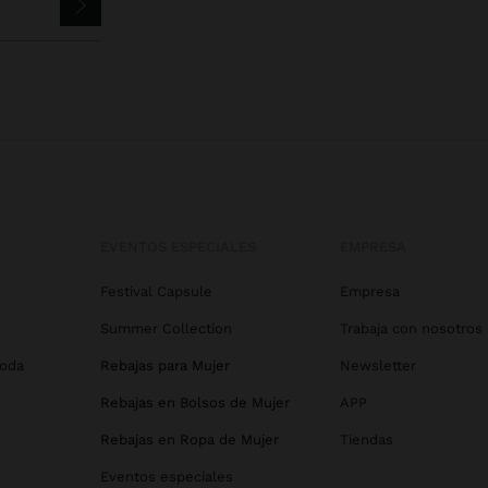
EVENTOS ESPECIALES
EMPRESA
Festival Capsule
Empresa
Summer Collection
Trabaja con nosotros
Boda
Rebajas para Mujer
Newsletter
Rebajas en Bolsos de Mujer
APP
Rebajas en Ropa de Mujer
Tiendas
Eventos especiales