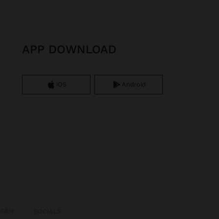
APP DOWNLOAD
iOS
Android
OGEN
SOCIALS