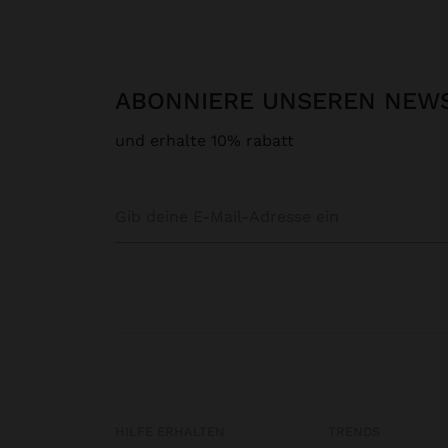
ABONNIERE UNSEREN NEW
und erhalte 10% rabatt
HILFE ERHALTEN
TRENDS