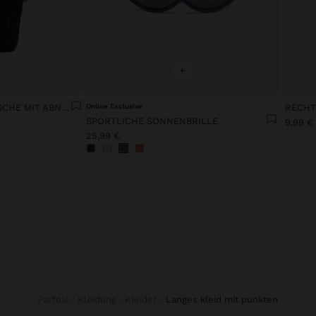
+
GEFLOCHTENE TOTE-TASCHE MIT ABNEHMBAREM BEUTEL
Online Exclusive
RECHT
SPORTLICHE SONNENBRILLE
9,99 €
25,99 €
Parfois
Kleidung
Kleider
langes kleid mit punkten