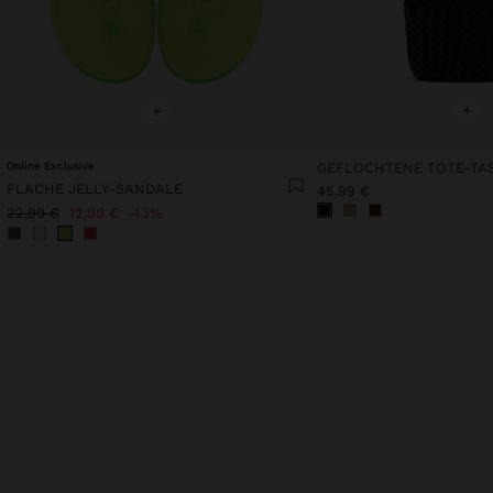
+
+
Online Exclusive
FLACHE JELLY-SANDALE
45,99 €
22,99 €
12,99 €
43%