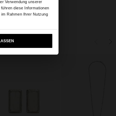
hrer Verwendung unserer
 führen diese Informationen
tates Website
ie im Rahmen Ihrer Nutzung
ich zu United States
LASSEN