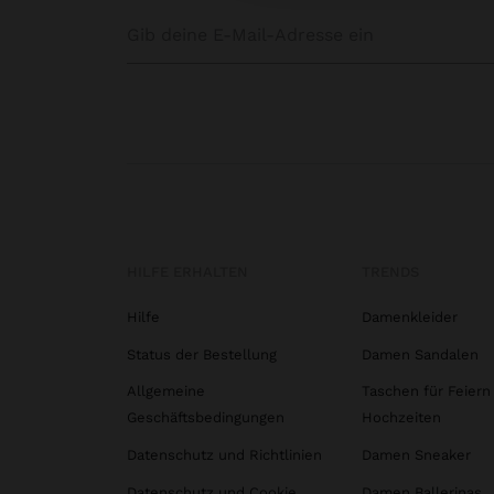
HILFE ERHALTEN
TRENDS
Hilfe
Damenkleider
Status der Bestellung
Damen Sandalen
Allgemeine
Taschen für Feiern
Geschäftsbedingungen
Hochzeiten
Datenschutz und Richtlinien
Damen Sneaker
Datenschutz und Cookie
Damen Ballerinas