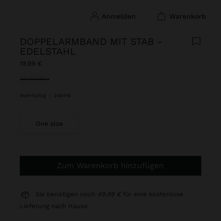
anmelden
warenkorb
DOPPELARMBAND MIT STAB -
EDELSTAHL
19,99 €
ausgewählt
Mehrfarbig
|
248416
One size
Zum Warenkorb hinzufügen
Sie benötigen noch
49,99 €
für eine kostenlose
Lieferung nach Hause