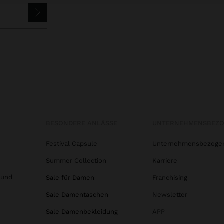
BESONDERE ANLÄSSE
UNTERNEHMENSBEZ
Festival Capsule
Unternehmensbezoge
Summer Collection
Karriere
 und
Sale für Damen
Franchising
Sale Damentaschen
Newsletter
Sale Damenbekleidung
APP