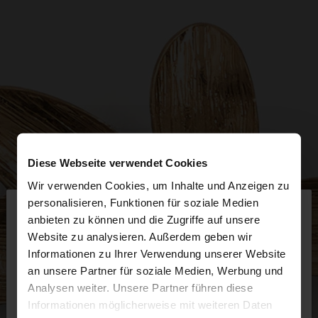
Diese Webseite verwendet Cookies
Wir verwenden Cookies, um Inhalte und Anzeigen zu
×
personalisieren, Funktionen für soziale Medien
hallo
anbieten zu können und die Zugriffe auf unsere
Website zu analysieren. Außerdem geben wir
Sie greifen von Schweiz auf die Website zu.
Informationen zu Ihrer Verwendung unserer Website
Möchten Sie unsere United States Website
an unsere Partner für soziale Medien, Werbung und
durchsuchen?
Analysen weiter. Unsere Partner führen diese
Informationen möglicherweise mit weiteren Daten