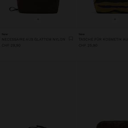
+
+
New
New
NECESSAIRE AUS GLATTEM NYLON
CHF 29,90
CHF 25,90