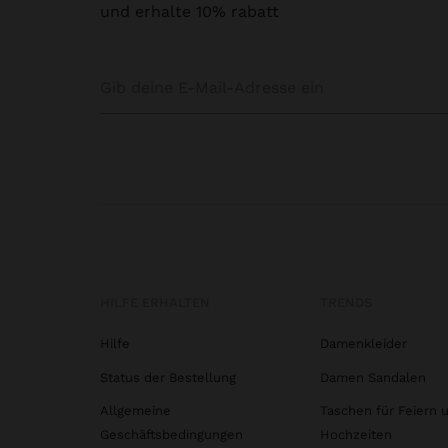
und erhalte 10% rabatt
HILFE ERHALTEN
TRENDS
Hilfe
Damenkleider
Status der Bestellung
Damen Sandalen
Allgemeine
Taschen für Feiern 
Geschäftsbedingungen
Hochzeiten