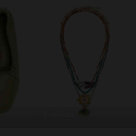
schmuck