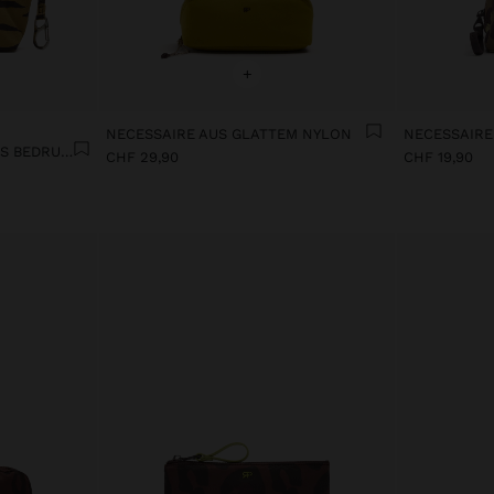
+
NECESSAIRE AUS GLATTEM NYLON
TASCHE FÜR KOSMETIK AUS BEDRUCKTEM NYLON MIT ANIMALPRINT
CHF 29,90
CHF 19,90