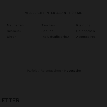
VIELLEICHT INTERESSANT FÜR SIE
Neuheiten
Taschen
Kleidung
Schmuck
Schuhe
Geldbörsen
Uhren
Individualisierbar
Accessoires
Parfois
Reisetaschen
necessaire
LETTER