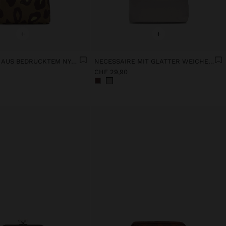
+
+
NECESSAIRE AUS BEDRUCKTEM NYLON MIT ANIMALMUSTER
NECESSAIRE MIT GLATTER WEICHER TEXTUR
CHF 29,90