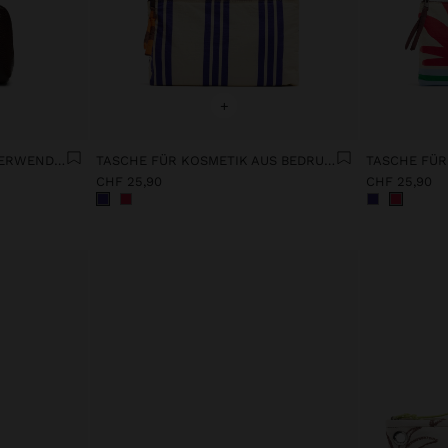
+
TASCHE MIT DOPPELTEM VERWENDUNGSZWECK MIT TEXTUR
TASCHE FÜR KOSMETIK AUS BEDRUCKTEM NYLON MIT ANIMALPRINT
CHF 25,90
CHF 25,90