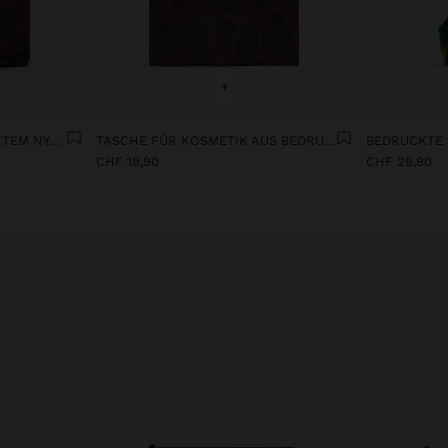
+
NECESSAIRE AUS BEDRUCKTEM NYLON MIT ANIMALMUSTER
TASCHE FÜR KOSMETIK AUS BEDRUCKTEM NYLON MIT ANIMALPRINT
BEDRUCKTE
CHF 19,90
CHF 29,90