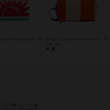
+
+
TASCHE FÜR KOSMETIK AUS BEDRUCKTEM NYLON MIT ANIMALPRINT
KOSMETIKTASCHE MIT NYLON-STREIFEN
CHF 29,90