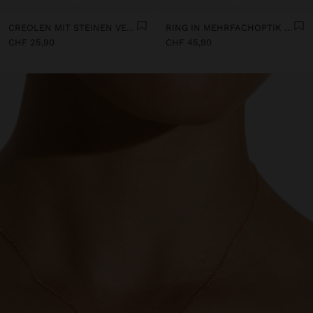
CREOLEN MIT STEINEN VERGOLDET MIT 18K GOLD
RING IN MEHRFACHOPTIK MIT ZIRKONIA VERGOLDET MIT 18K GOLD
CHF 25,90
CHF 45,90