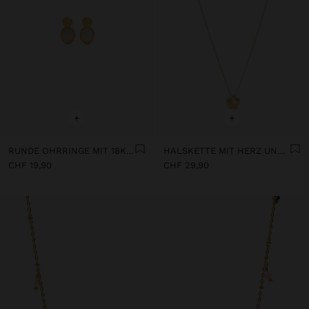
+
+
RUNDE OHRRINGE MIT 18K VERGOLDETER PERLE
HALSKETTE MIT HERZ UND SÜSSWASSERPERLE MIT 18K BADEGOLD
CHF 19,90
CHF 29,90