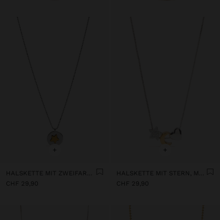
+
+
HALSKETTE MIT ZWEIFARBIGEM STERNANHÄNGER 18 KARAT VERGOLDET
HALSKETTE MIT STERN, MOND UND HERZ – 925ER STERLINGSILBER
CHF 29,90
CHF 29,90