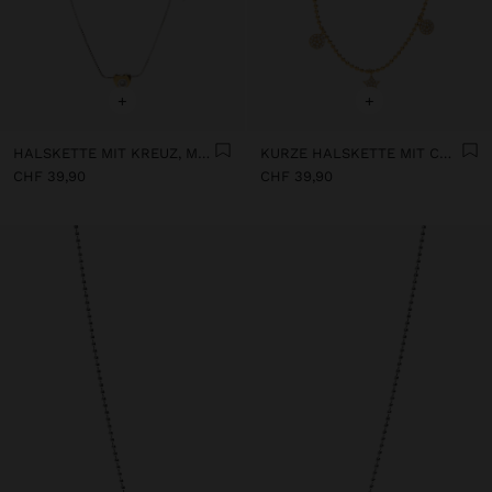
+
+
HALSKETTE MIT KREUZ, MOND UND HERZ – 925ER STERLINGSILBER
KURZE HALSKETTE MIT CHARMS UND 18K VERGOLDETEM ZIRKONIA-BADE
CHF 39,90
CHF 39,90