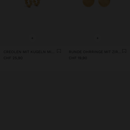
+
+
CREOLEN MIT KUGELN MIT 18K VERGOLDETEM BADE-
RUNDE OHRRINGE MIT ZIRKONIA 18 KARAT VERGOLDET
CHF 25,90
CHF 19,90