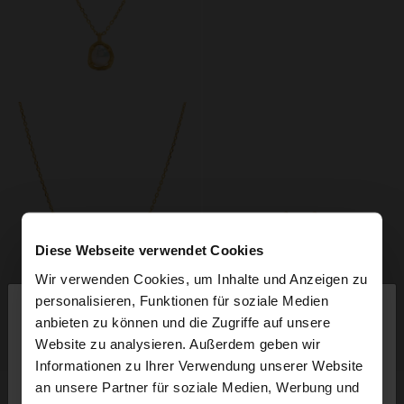
Diese Webseite verwendet Cookies
Wir verwenden Cookies, um Inhalte und Anzeigen zu
×
personalisieren, Funktionen für soziale Medien
hallo
anbieten zu können und die Zugriffe auf unsere
Website zu analysieren. Außerdem geben wir
+
+
Sie greifen von Schweiz auf die Website zu.
Informationen zu Ihrer Verwendung unserer Website
Möchten Sie unsere United States Website
an unsere Partner für soziale Medien, Werbung und
HALSKETTE MIT PERLENANHÄNGER, 18K VERGOLDET
OVALE OHRRINGE MIT 18K VERGOLDETER PERLE
durchsuchen?