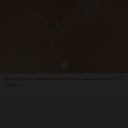
+
HALSKETTE MIT ANHÄNGER UND ZIRKONIA 18 KARAT VERGOLDET
CHF 29,90