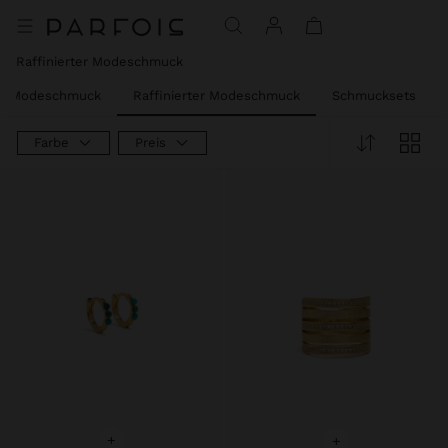
Raffinierter Modeschmuck
er Modeschmuck
Raffinierter Modeschmuck
Schmucksets
Farbe
Preis
+
+