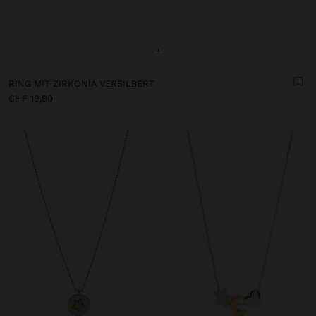
+
RING MIT ZIRKONIA VERSILBERT
CHF 19,90