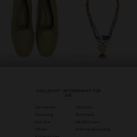
schuhe
schmuck
VIELLEICHT INTERESSANT FÜR
SIE
Neuheiten
Taschen
Kleidung
Schmuck
Schuhe
Geldbörsen
Uhren
Individualisierbar
Accessoires