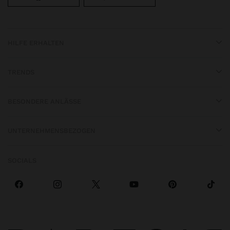
HILFE ERHALTEN
TRENDS
BESONDERE ANLÄSSE
UNTERNEHMENSBEZOGEN
SOCIALS