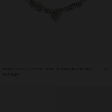
+
DOPPELTES FUSSKETTCHEN MIT CHARMS UND STEINEN
CHF 12,90