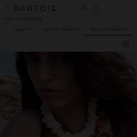
Party und Festliche
New
res
Summer Collection
Party und Festliche
Leder