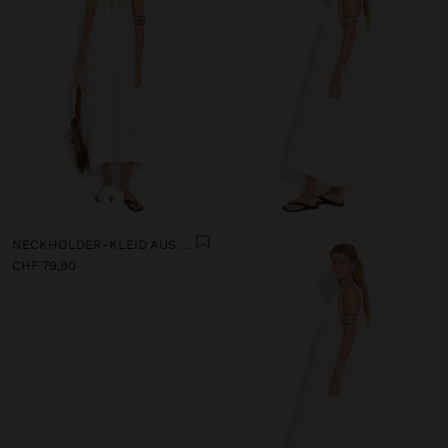
+
NECKHOLDER-KLEID AUS LEINENMISCHUNG
CHF 79,90