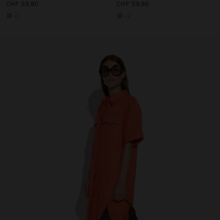
CHF 59,90
CHF 59,90
+2
+2