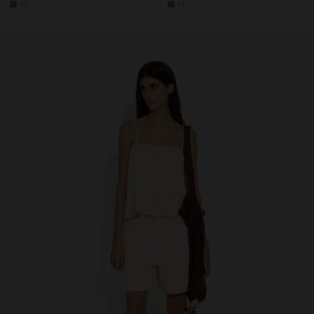
+1
+1