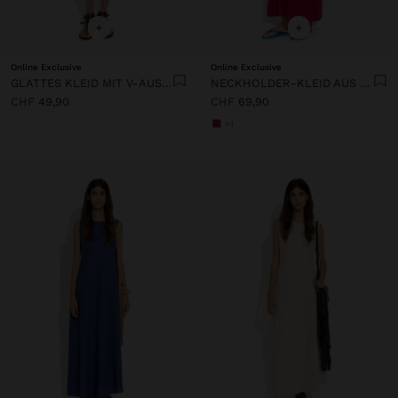
+
+
Online Exclusive
Online Exclusive
GLATTES KLEID MIT V-AUSSCHNITT
NECKHOLDER-KLEID AUS GLATTEM STOFF MIT TASCHEN
CHF 49,90
CHF 69,90
+1