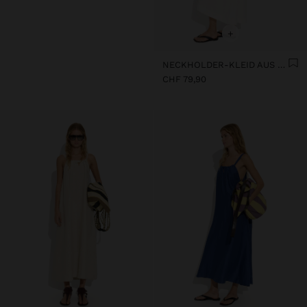
+
NECKHOLDER-KLEID AUS LEINENMISCHUNG
CHF 79,90