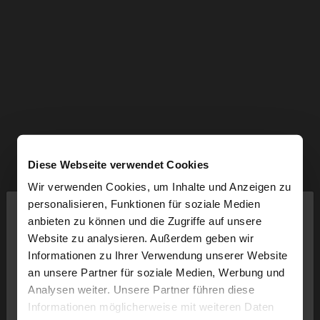
Diese Webseite verwendet Cookies
Wir verwenden Cookies, um Inhalte und Anzeigen zu
×
personalisieren, Funktionen für soziale Medien
hallo
anbieten zu können und die Zugriffe auf unsere
Website zu analysieren. Außerdem geben wir
Sie greifen von Schweiz auf die Website zu.
Informationen zu Ihrer Verwendung unserer Website
Möchten Sie unsere United States Website
an unsere Partner für soziale Medien, Werbung und
durchsuchen?
Analysen weiter. Unsere Partner führen diese
Informationen möglicherweise mit weiteren Daten