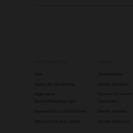
HILFE ERHALTEN
TRENDS
Hilfe
Damenkleider
Status der Bestellung
Damen Sandalen
Allgemeine
Taschen für Feiern
Geschäftsbedingungen
Hochzeiten
Datenschutz und Richtlinien
Damen Sneaker
Datenschutz und Cookie
Damen Ballerinas