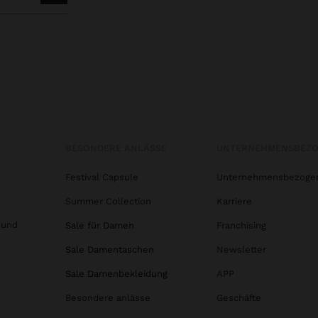
BESONDERE ANLÄSSE
UNTERNEHMENSBEZ
Festival Capsule
Unternehmensbezoge
Summer Collection
Karriere
 und
Sale für Damen
Franchising
Sale Damentaschen
Newsletter
Sale Damenbekleidung
APP
Besondere anlässe
Geschäfte