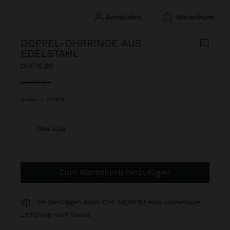
anmelden
warenkorb
DOPPEL-OHRRINGE AUS
EDELSTAHL
CHF 15,90
ausgewählt
Golden
|
247875
One size
Zum Warenkorb hinzufügen
Sie benötigen noch
CHF 59,99
für eine kostenlose
Lieferung nach Hause