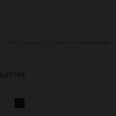
Parfois
Accessoires
Brille
Alles sehen
ovale sonnenbrille
SLETTER