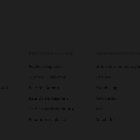
BESONDERE ANLÄSSE
UNTERNEHMENSBEZ
Festival Capsule
Unternehmensbezoge
Summer Collection
Karriere
 und
Sale für Damen
Franchising
Sale Damentaschen
Newsletter
Sale Damenbekleidung
APP
Besondere anlässe
Geschäfte