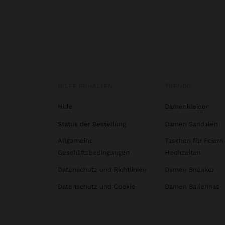
HILFE ERHALTEN
TRENDS
Hilfe
Damenkleider
Status der Bestellung
Damen Sandalen
Allgemeine
Taschen für Feiern
Geschäftsbedingungen
Hochzeiten
Datenschutz und Richtlinien
Damen Sneaker
Datenschutz und Cookie
Damen Ballerinas