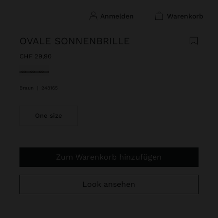
anmelden
warenkorb
OVALE SONNENBRILLE
CHF 29,90
ausgewählt
Braun
|
248165
One size
Zum Warenkorb hinzufügen
Look ansehen