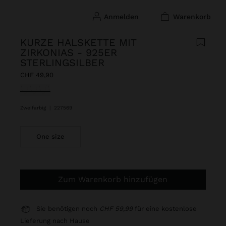
anmelden
warenkorb
KURZE HALSKETTE MIT
ZIRKONIAS - 925ER
STERLINGSILBER
CHF 49,90
ausgewählt
Zweifarbig
|
227569
One size
Zum Warenkorb hinzufügen
Sie benötigen noch
CHF 59,99
für eine kostenlose
Lieferung nach Hause