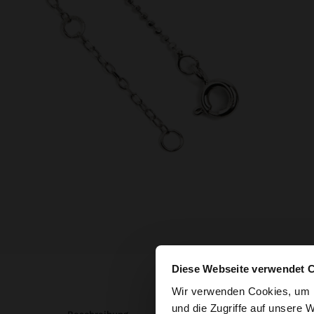
Diese Webseite verwendet 
hallo
Wir verwenden Cookies, um I
und die Zugriffe auf unsere 