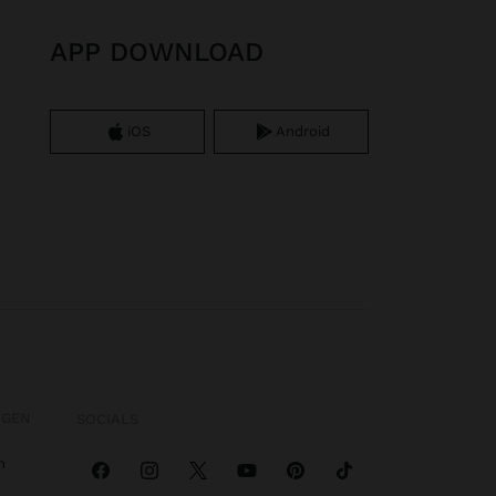
APP DOWNLOAD
iOS
Android
OGEN
SOCIALS
n