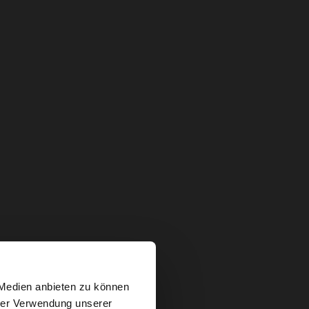
×
 Medien anbieten zu können
hrer Verwendung unserer