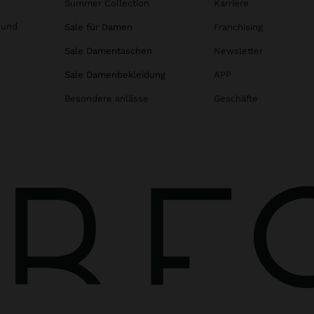
Summer Collection
Karriere
 und
Sale für Damen
Franchising
Sale Damentaschen
Newsletter
Sale Damenbekleidung
APP
Besondere anlässe
Geschäfte