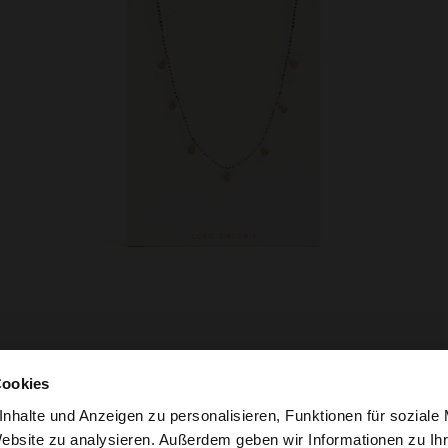
Cookies
nhalte und Anzeigen zu personalisieren, Funktionen für soziale
Website zu analysieren. Außerdem geben wir Informationen zu I