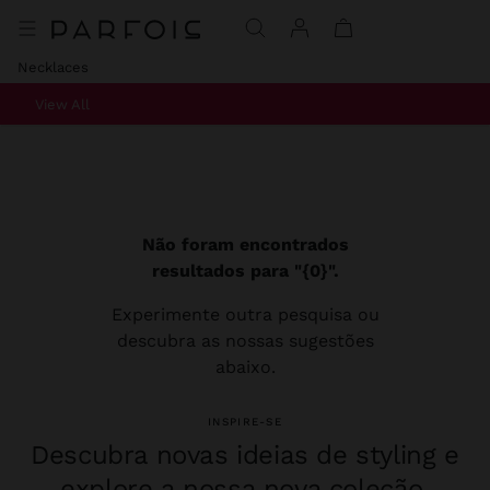
Necklaces
View All
Não foram encontrados
resultados para "{0}".
Experimente outra pesquisa ou
descubra as nossas sugestões
abaixo.
INSPIRE-SE
Descubra novas ideias de styling e
explore a nossa nova coleção.