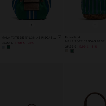
+
+
MALA TOTE DE NYLON ÀS RISCAS COM ABA
Personalized
25,99 €
17,99 €
31%
25,99 €
17,99 €
31%