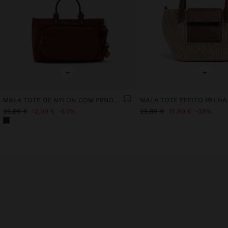
+
+
MALA TOTE DE NYLON COM PENDURO S
MALA TOTE EFEITO PALHA
25,99 €
12,99 €
50%
25,99 €
15,99 €
38%