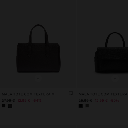
+
+
MALA TOTE COM TEXTURA M
MALA TOTE COM TEXTURA 
27,99 €
12,99 €
54%
25,99 €
12,99 €
50%