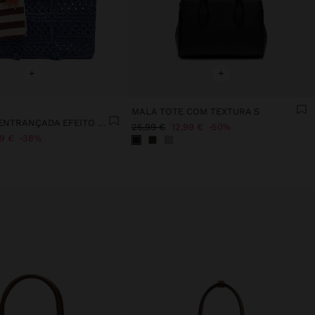
+
+
MALA TOTE COM TEXTURA S
MALA TOTE ENTRANÇADA EFEITO PALHA
25,99 €
12,99 €
50%
99 €
38%