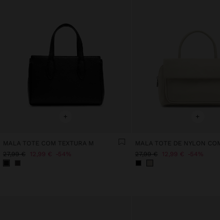
+
+
MALA TOTE COM TEXTURA M
27,99 €
12,99 €
54%
27,99 €
12,99 €
54%