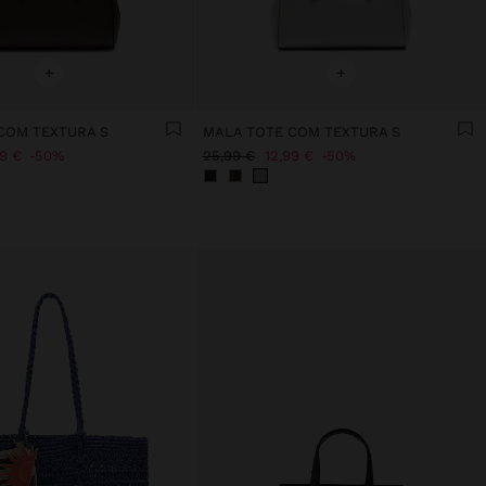
+
+
COM TEXTURA S
MALA TOTE COM TEXTURA S
99 €
50%
25,99 €
12,99 €
50%