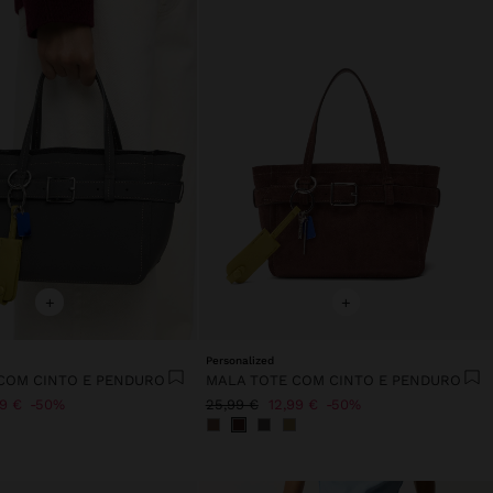
+
+
Personalized
COM CINTO E PENDURO
MALA TOTE COM CINTO E PENDURO
99 €
50%
25,99 €
12,99 €
50%