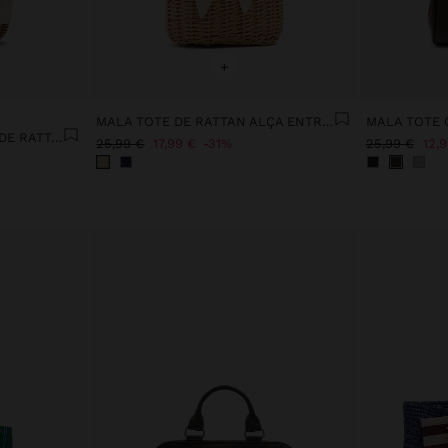
+
MALA TOTE DE RATTAN ALÇA ENTRANÇADA
MALA TOTE 
MALA TOTE CANVAS BASE DE RATTAN M
25,99 €
17,99 €
31%
25,99 €
12,