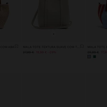
+
 COM ABA
MALA TOTE TEXTURA SUAVE COM TIRACOLO M
27,99 €
19,99 €
29%
25,99 €
17,9