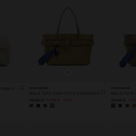
+
MALA TOTE DE NYLON COM ABA DUPLA
Personalized
Personalized
MALA TOTE COM CINTO E PENDURO
MALA TOTE 
25,99 €
12,99 €
50%
25,99 €
12,