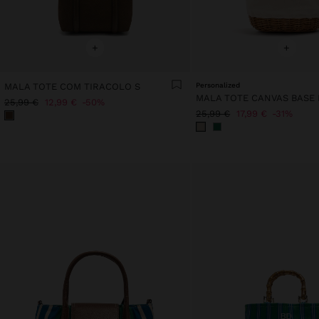
+
+
MALA TOTE COM TIRACOLO S
Personalized
25,99 €
12,99 €
50%
25,99 €
17,99 €
31%