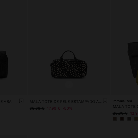
+
E ABA
MALA TOTE DE PELE ESTAMPADO ANIMAL
Personalized
MALA TOTE 
35,99 €
17,99 €
50%
25,99 €
12,