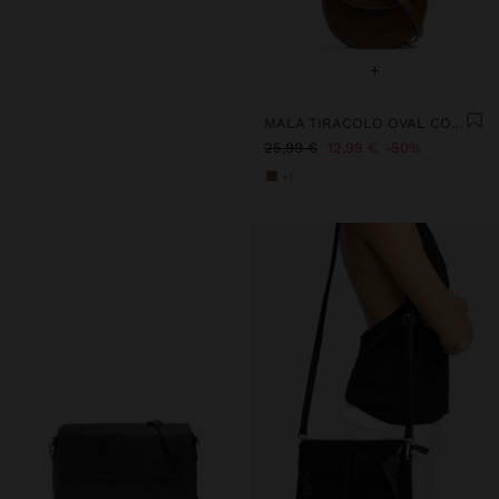
+
MALA TIRACOLO OVAL COM ABA
25,99 €
12,99 €
50%
+1