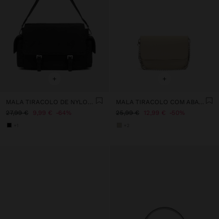
+
+
MALA TIRACOLO DE NYLON COM ABA
MALA TIRACOLO COM ABA E TEXTURA SUAVE
27,99 €
9,99 €
64%
25,99 €
12,99 €
50%
+1
+2