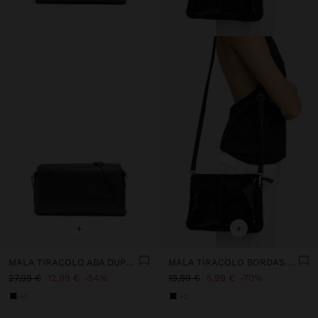
+
+
MALA TIRACOLO ABA DUPLA EFEITO CRAQUELÊ
MALA TIRACOLO BORDAS EFEITO PELO
27,99 €
12,99 €
54%
19,99 €
5,99 €
70%
+1
+2