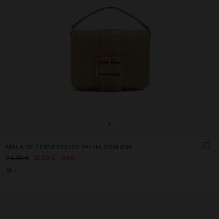
+
MALA DE FESTA EFEITO PALHA COM ABA
12,99 €
48%
24,99 €
+1