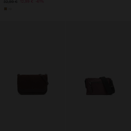
12,99 €
61%
32,99 €
+2