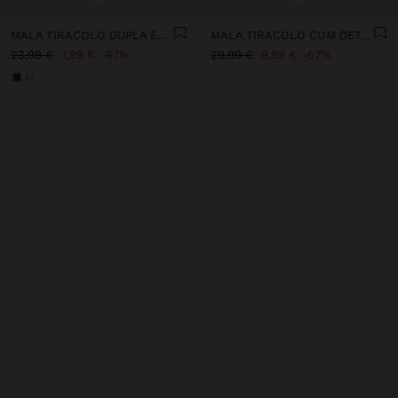
MALA TIRACOLO DUPLA EFEITO PELE
MALA TIRACOLO COM DETALHES DE PELE
23,99 €
7,99 €
67%
29,99 €
9,99 €
67%
+1