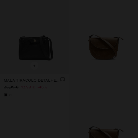
+
MALA TIRACOLO DETALHE DE CINTO
23,99 €
12,99 €
46%
+1