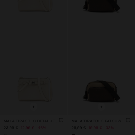
+
+
MALA TIRACOLO DETALHE DE CINTO
MALA TIRACOLO PATCHWORK
23,99 €
12,99 €
46%
29,99 €
19,99 €
33%