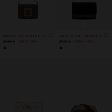
+
+
MALA DE FESTA EFEITO PALHA COM ABA
MALA TIRACOLO COM ABA
23,99 €
17,99 €
25%
27,99 €
12,99 €
54%
+1
+2