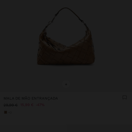
+
MALA DE MÃO ENTRANÇADA
15,99 €
47%
29,99 €
+2