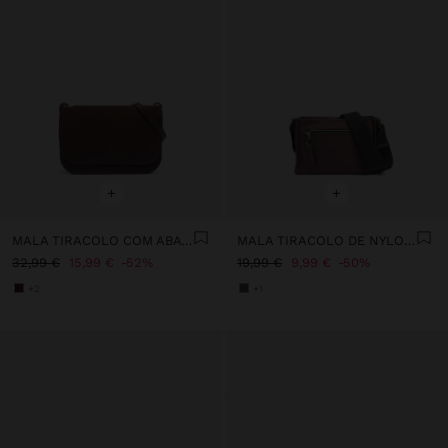
+
+
MALA TIRACOLO COM ABA DUPLA
MALA TIRACOLO DE NYLON S
32,99 €
15,99 €
52%
19,99 €
9,99 €
50%
+2
+1