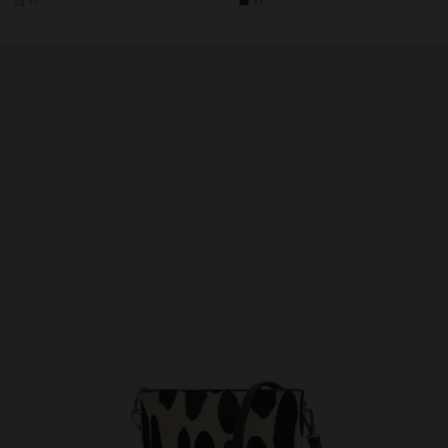
+1
+1