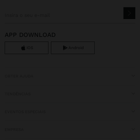
APP DOWNLOAD
iOS
Android
OBTER AJUDA
TENDÊNCIAS
EVENTOS ESPECIAIS
EMPRESA