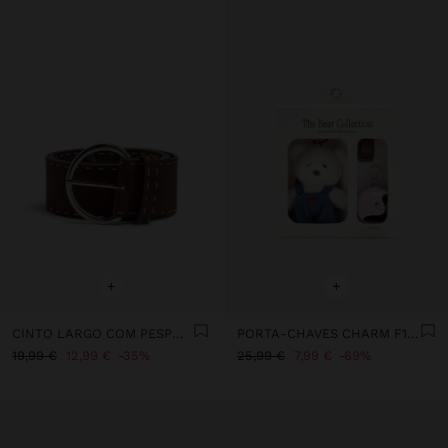
+
+
CINTO LARGO COM PESPONTOS
PORTA-CHAVES CHARM F1GIRLIE - THE BEAR COLLECTION
19,99 €
12,99 €
35%
25,99 €
7,99 €
69%