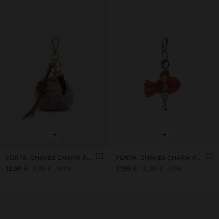
+
+
PORTA-CHAVES CHARM POMPOM COM CORDÃO
PORTA-CHAVES CHARM PEIXE CROCHÉ
12,99 €
3,99 €
69%
17,99 €
10,99 €
39%