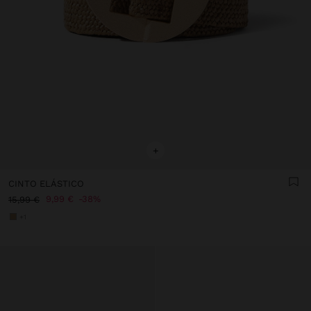
+
CINTO ELÁSTICO
9,99 €
38%
15,99 €
+1