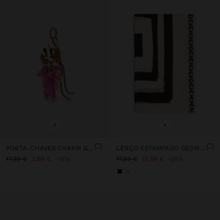
+
+
PORTA-CHAVES CHARM GIRAFA
LENÇO ESTAMPADO GEOMÉTRICO MISTURA DE LINHO
17,99 €
3,99 €
78%
17,99 €
12,99 €
28%
+2