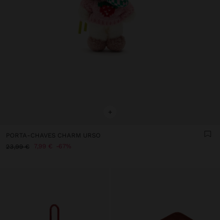
+
PORTA-CHAVES CHARM URSO
7,99 €
67%
23,99 €