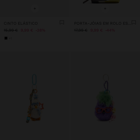
+
+
CINTO ELÁSTICO
PORTA-JÓIAS EM ROLO ESTAMPADO DE NYLON
15,99 €
9,99 €
38%
17,99 €
9,99 €
44%
+1