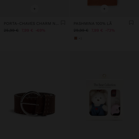
+
+
PORTA-CHAVES CHARM NATAL - THE BEAR COLLECTION
PASHMINA 100% LÃ
25,99 €
7,99 €
69%
29,99 €
7,99 €
73%
+2