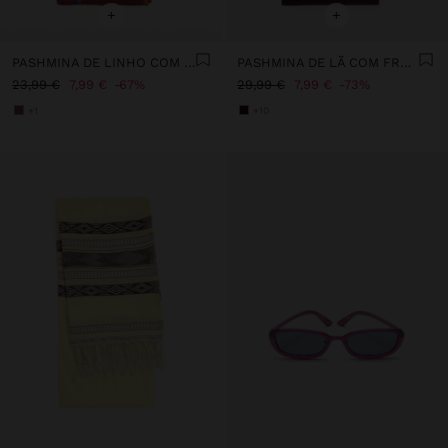
+
+
PASHMINA DE LINHO COM PESPONTOS
PASHMINA DE LÃ COM FRANJAS
23,99 €
7,99 €
67%
29,99 €
7,99 €
73%
+1
+10