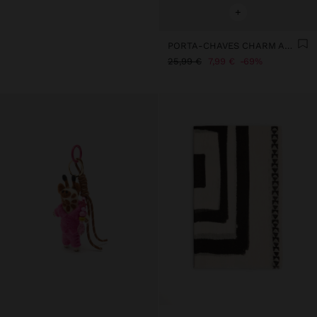
+
PORTA-CHAVES CHARM ARTISTA - THE BEAR COLLECTION
25,99 €
7,99 €
69%