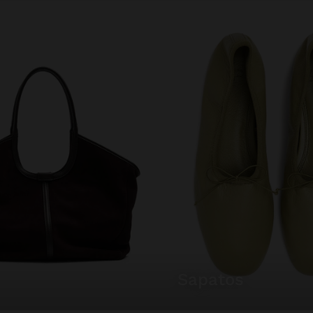
sapatos