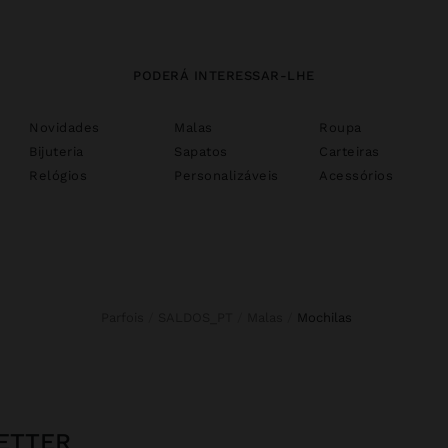
PODERÁ INTERESSAR-LHE
Novidades
Malas
Roupa
Bijuteria
Sapatos
Carteiras
Relógios
Personalizáveis
Acessórios
Parfois
SALDOS_PT
Malas
mochilas
ETTER