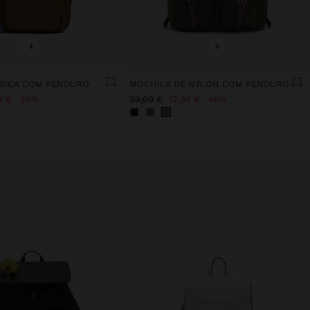
+
+
SICA COM PENDURO
MOCHILA DE NYLON COM PENDURO
9 €
35%
23,99 €
12,99 €
46%