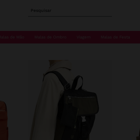
Pesquisar
alas de Mão
Malas de Ombro
Viagem
Malas de Festa