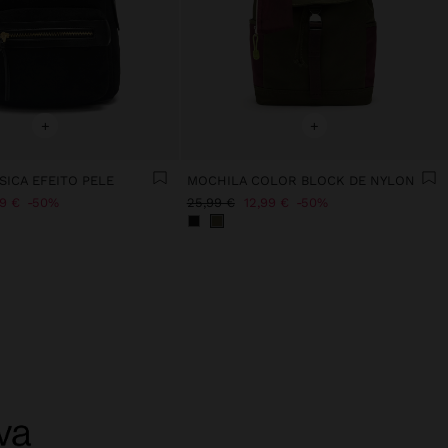
+
+
SICA EFEITO PELE
MOCHILA COLOR BLOCK DE NYLON
99 €
50%
25,99 €
12,99 €
50%