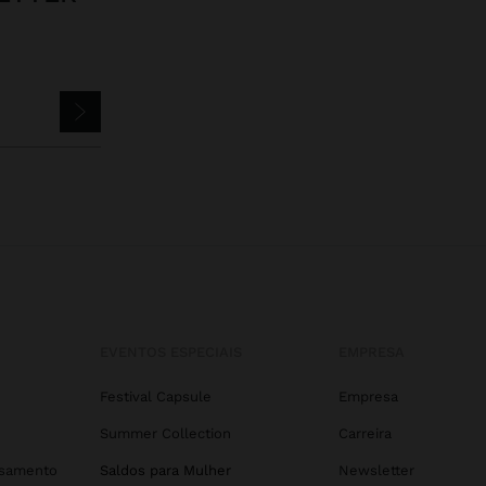
EVENTOS ESPECIAIS
EMPRESA
Festival Capsule
Empresa
Summer Collection
Carreira
asamento
Saldos para Mulher
Newsletter