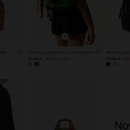
+
 ABA
MOCHILA DE NYLON COM PENDURO
MOCHILA BÁ
29,99 €
19,99 €
33%
25,99 €
12,