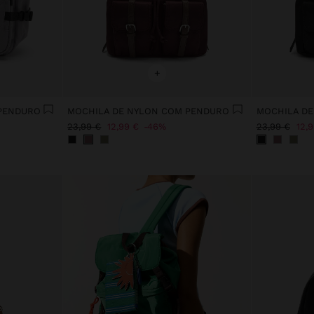
+
 PENDURO
MOCHILA DE NYLON COM PENDURO
MOCHILA D
23,99 €
12,99 €
46%
23,99 €
12,