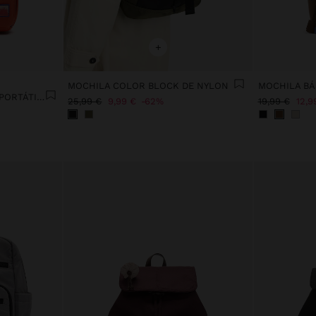
+
MOCHILA COLOR BLOCK DE NYLON
MOCHILA BÁ
MOCHILA DE NYLON PARA PORTÁTIL DE 13"
25,99 €
9,99 €
62%
19,99 €
12,9