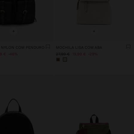
+
+
E NYLON COM PENDURO
MOCHILA LISA COM ABA
99 €
46%
27,99 €
19,99 €
29%