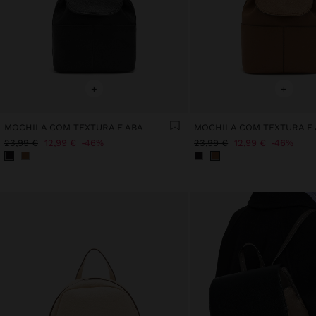
+
+
MOCHILA COM TEXTURA E ABA
MOCHILA COM TEXTURA E
23,99 €
12,99 €
46%
23,99 €
12,99 €
46%