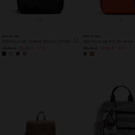
+
+
New to sale
New to sale
MOCHILA DE CABINE NYLON EXTENSÍVEL COM PORTA-GARRAFA
39,99 €
25,99 €
35%
39,99 €
25,99 €
35%