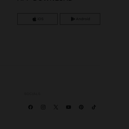
iOS
Android
SOCIALS