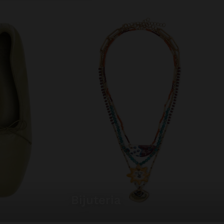
bijuteria