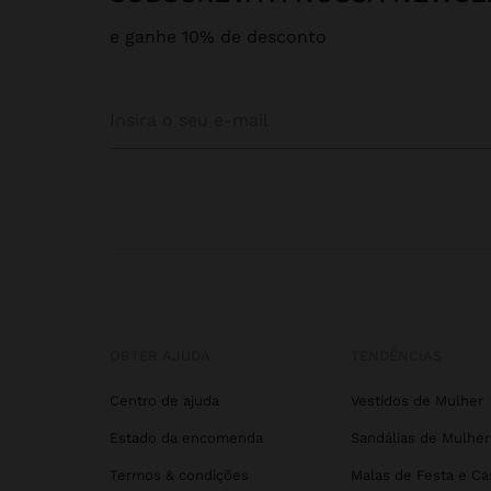
e ganhe 10% de desconto
OBTER AJUDA
TENDÊNCIAS
Centro de ajuda
Vestidos de Mulher
Estado da encomenda
Sandálias de Mulher
Termos & condições
Malas de Festa e C