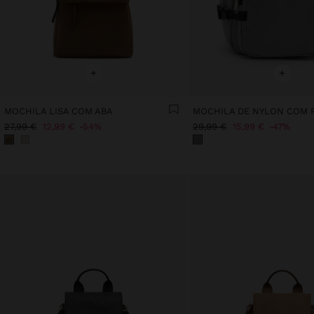
+
+
MOCHILA LISA COM ABA
MOCHILA DE NYLON COM
27,99 €
12,99 €
54%
29,99 €
15,99 €
47%