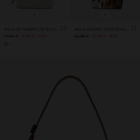
+
+
MALA DE OMBRO DE NYLON COM PENDURO
MALA BUCKET COM DETALHES DE PELE
27,99 €
19,99 €
29%
32,99 €
12,99 €
61%
+1