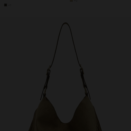
+2
+1