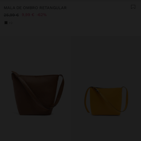
MALA DE OMBRO RETANGULAR
9,99 €
62%
25,99 €
+2