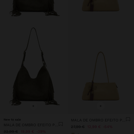
+
+
New to sale
MALA DE OMBRO EFEITO PELE COM PENDURO
MALA DE OMBRO EFEITO PELE FRANJAS COMPRIDAS
27,99 €
12,99 €
54%
32,99 €
19,99 €
39%