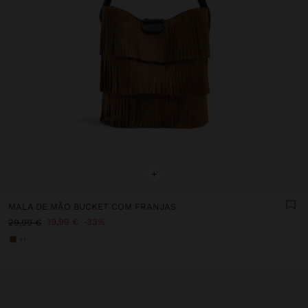
+
MALA DE MÃO BUCKET COM FRANJAS
19,99 €
33%
29,99 €
+1