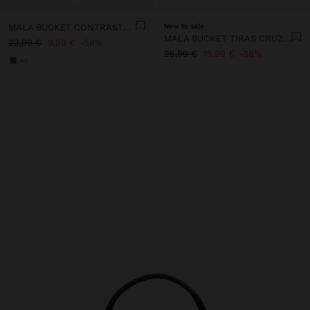
MALA BUCKET CONTRASTE DE TEXTURAS
New to sale
MALA BUCKET TIRAS CRUZADAS E BOLSA REMOVÍVEL
23,99 €
9,99 €
58%
25,99 €
15,99 €
38%
+3