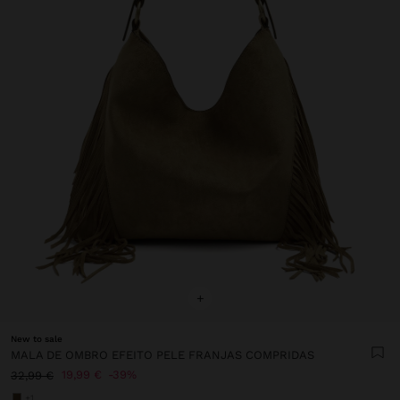
+
New to sale
MALA DE OMBRO EFEITO PELE FRANJAS COMPRIDAS
19,99 €
39%
32,99 €
+1