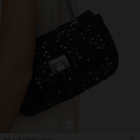
+
MALA DE OMBRO TWEED