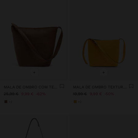
+
+
MALA DE OMBRO COM TEXTURA
MALA DE OMBRO TEXTURA SUAVE
25,99 €
9,99 €
62%
19,99 €
9,99 €
50%
+2
+2