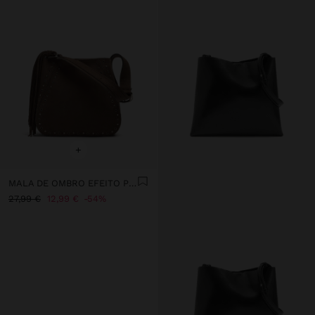
+
MALA DE OMBRO EFEITO PELE COM FRANJAS E TACHAS
27,99 €
12,99 €
54%