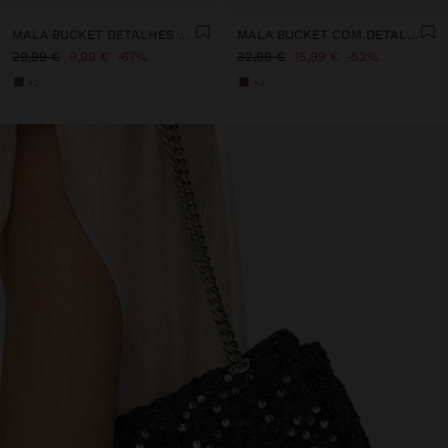
MALA BUCKET DETALHES DE PELE COM PENDURO
MALA BUCKET COM DETALHES DE PELE
29,99 €
9,99 €
67%
32,99 €
15,99 €
52%
+2
+2