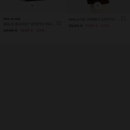
+
+
New to sale
MALA DE OMBRO EFEITO PELO
MALA BUCKET EFEITO PALHA COM PENDURO L
35,99 €
17,99 €
50%
29,99 €
19,99 €
33%