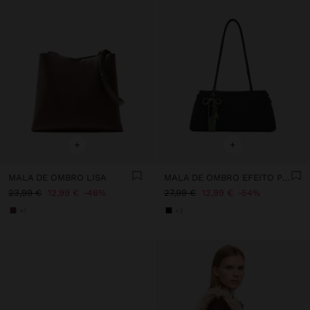
+
+
MALA DE OMBRO LISA
MALA DE OMBRO EFEITO PELE COM PENDURO
23,99 €
12,99 €
46%
27,99 €
12,99 €
54%
+1
+2