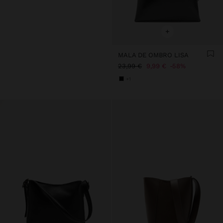
+
MALA DE OMBRO LISA
23,99 €
9,99 €
58%
+1