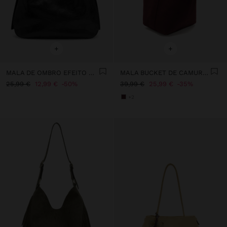
+
+
MALA DE OMBRO EFEITO CRAQUELÊ
MALA BUCKET DE CAMURÇA
25,99 €
12,99 €
50%
39,99 €
25,99 €
35%
+2