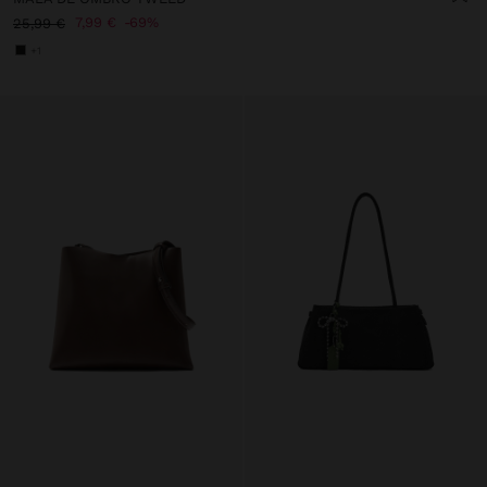
7,99 €
69%
25,99 €
+1