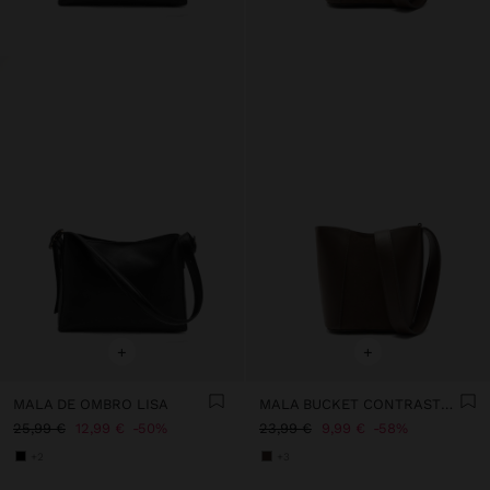
+
+
MALA DE OMBRO LISA
MALA BUCKET CONTRASTE DE TEXTURAS
25,99 €
12,99 €
50%
23,99 €
9,99 €
58%
+2
+3