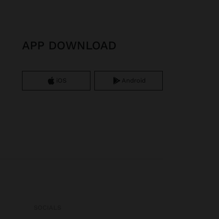
APP DOWNLOAD
iOS
Android
SOCIALS