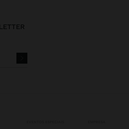
LETTER
EVENTOS ESPECIAIS
EMPRESA