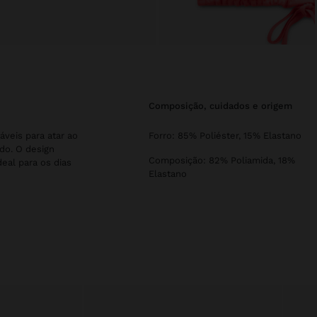
composição, cuidados e origem
áveis para atar ao
Forro: 85% Poliéster, 15% Elastano
do. O design
Composição: 82% Poliamida, 18%
deal para os dias
Elastano