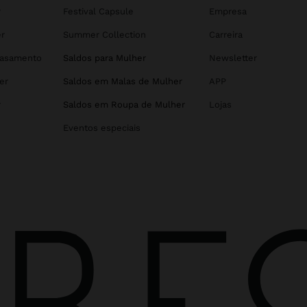
r
Festival Capsule
Empresa
r
Summer Collection
Carreira
Casamento
Saldos para Mulher
Newsletter
er
Saldos em Malas de Mulher
APP
r
Saldos em Roupa de Mulher
Lojas
Eventos especiais