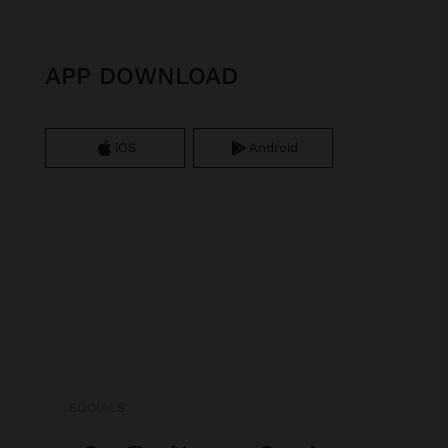
APP DOWNLOAD
iOS
Android
SOCIALS