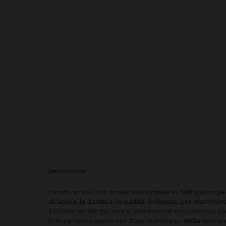
descrizione
I nostri articoli con acciaio inossidabile si distinguono p
all'acqua, la durata e la qualità. Sviluppati per mantene
il colore nel tempo, non si ossidano né scoloriscono, g
finitura curata anche con l'uso quotidiano. Nella nostra 