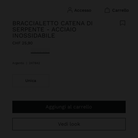
accesso
carrello
BRACCIALETTO CATENA DI
SERPENTE - ACCIAIO
INOSSIDABILE
CHF 25,90
Selezionato
Argento
|
247842
Unica
Aggiungi al carrello
Vedi look