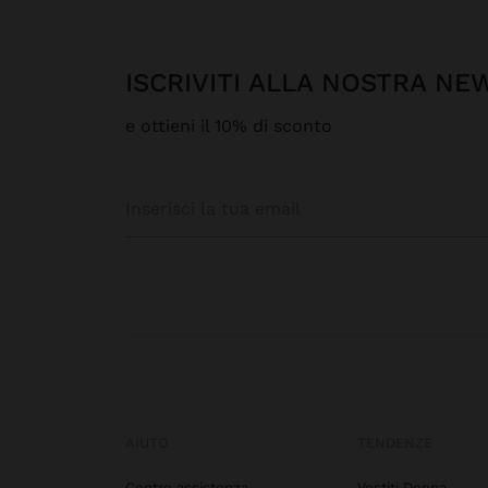
ISCRIVITI ALLA NOSTRA N
e ottieni il 10% di sconto
AIUTO
TENDENZE
Centro assistenza
Vestiti Donna