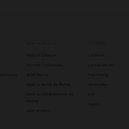
DATE DI RILIEVO
L'AZIENDA
Festival Capsule
L'Azienda
Summer Collection
Lavora con noi
atrimonio
Saldi Donna
Franchising
Saldi su Borse da Donna
Newsletter
Saldi su Abbigliamento da
APP
Donna
Negozi
Date di rilievo