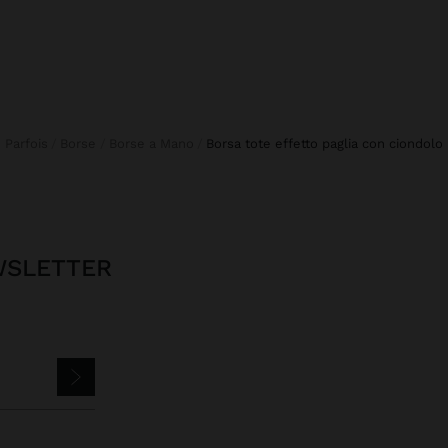
Parfois
Borse
Borse a Mano
borsa tote effetto paglia con ciondolo
EWSLETTER