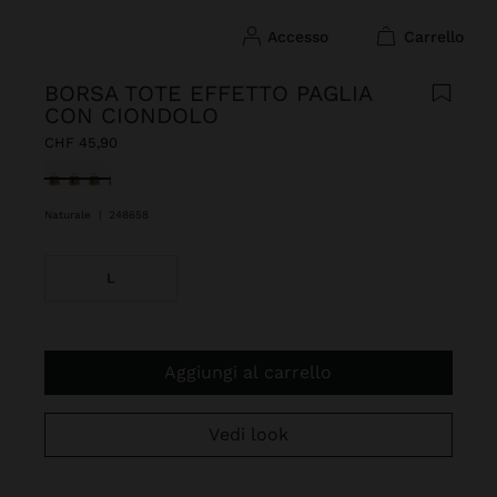
accesso
carrello
BORSA TOTE EFFETTO PAGLIA
CON CIONDOLO
CHF 45,90
Selezionato
Naturale
|
248658
L
Aggiungi al carrello
Vedi look