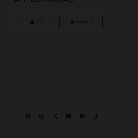
iOS
Android
SOCIALS