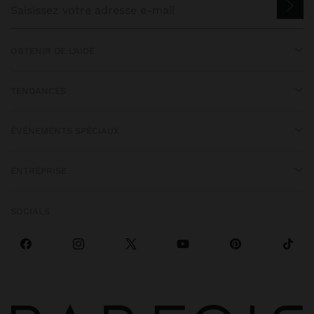
OBTENIR DE L’AIDE
TENDANCES
ÉVÉNEMENTS SPÉCIAUX
ENTREPRISE
SOCIALS