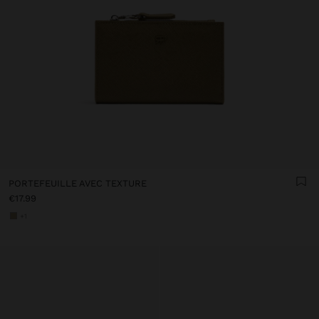
PORTEFEUILLE AVEC TEXTURE
€17.99
+1