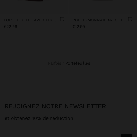
PORTEFEUILLE AVEC TEXTURE ET DRAGONNE
PORTE-MONNAIE AVEC TEXTURE
€22.99
€12.99
Parfois
portefeuilles
REJOIGNEZ NOTRE NEWSLETTER
et obtenez 10% de réduction