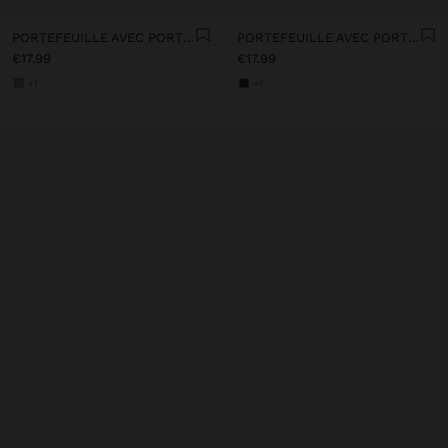
PORTEFEUILLE AVEC PORTE-CARTES AMOVIBLE
PORTEFEUILLE AVEC PORTE-CARTES AMOVIBLE
€17.99
€17.99
+1
+1