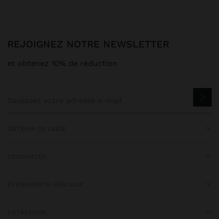
REJOIGNEZ NOTRE NEWSLETTER
et obtenez 10% de réduction
OBTENIR DE L’AIDE
TENDANCES
ÉVÉNEMENTS SPÉCIAUX
ENTREPRISE