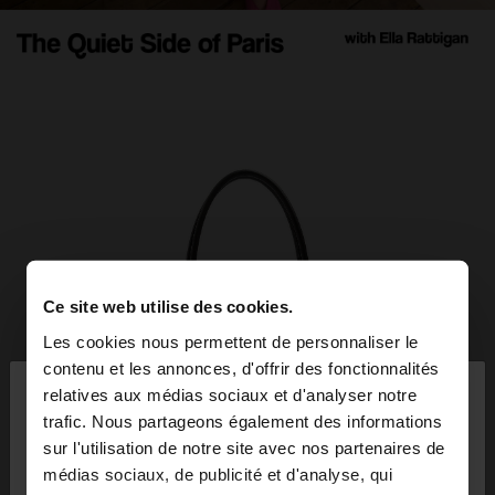
Ce site web utilise des cookies.
Les cookies nous permettent de personnaliser le
×
contenu et les annonces, d'offrir des fonctionnalités
bonjour
relatives aux médias sociaux et d'analyser notre
trafic. Nous partageons également des informations
sur l'utilisation de notre site avec nos partenaires de
Vous accédez au site depuis Réunion. Voulez-vous
médias sociaux, de publicité et d'analyse, qui
parcourir notre site au United States?