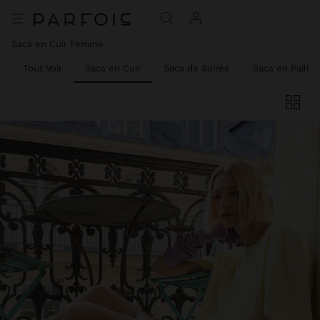
Sacs en Cuir Femme
Tout Voir
Sacs en Cuir
Sacs de Soirée
Sacs en Paille