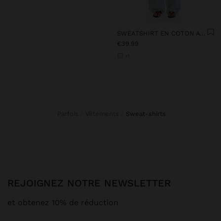
SWEATSHIRT EN COTON AVEC POIS
€39.99
+1
Parfois
Vêtements
sweat-shirts
REJOIGNEZ NOTRE NEWSLETTER
et obtenez 10% de réduction