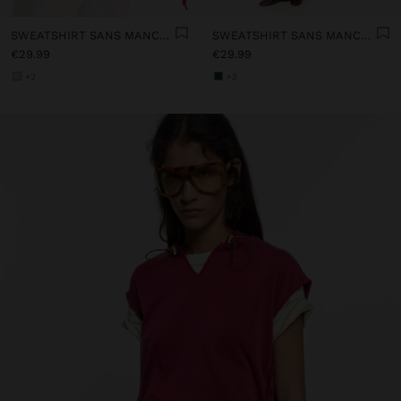
SWEATSHIRT SANS MANCHES AVEC CAPUCHE À TOUCHER DOUX
SWEATSHIRT SANS MANCHES AVEC CAPUCHE À TOUCHER DOUX
€29.99
€29.99
+2
+2