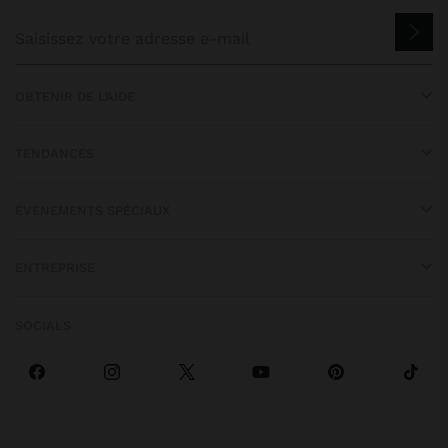
OBTENIR DE L’AIDE
TENDANCES
ÉVÉNEMENTS SPÉCIAUX
ENTREPRISE
SOCIALS