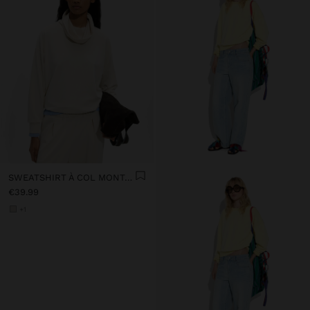
SWEATSHIRT À COL MONTANT AVEC TOUCHER DOUX
€39.99
+1