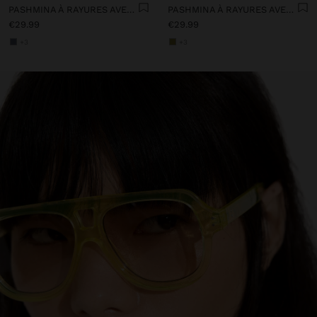
PASHMINA À RAYURES AVEC FRANGES 100% LIN
PASHMINA À RAYURES AVEC FRANGES 100% LIN
€29.99
€29.99
+3
+3