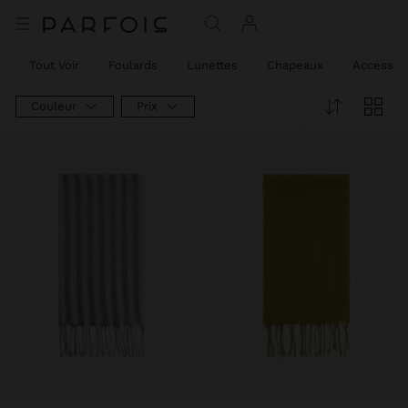
Tout Voir
Foulards
Lunettes
Chapeaux
Accessoi
Couleur
Prix