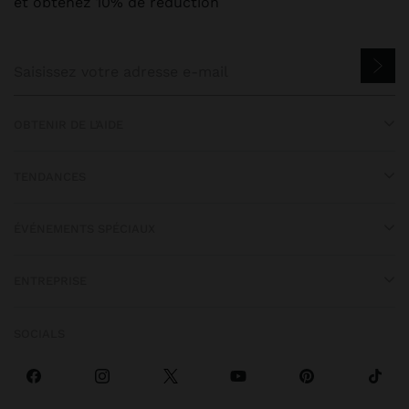
et obtenez 10% de réduction
OBTENIR DE L’AIDE
TENDANCES
ÉVÉNEMENTS SPÉCIAUX
ENTREPRISE
SOCIALS