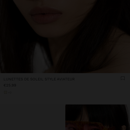
LUNETTES DE SOLEIL STYLE AVIATEUR
€25.99
+2