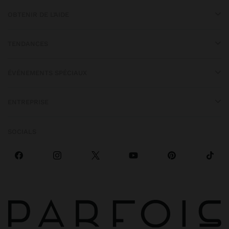
OBTENIR DE L’AIDE
TENDANCES
ÉVÉNEMENTS SPÉCIAUX
ENTREPRISE
SOCIALS