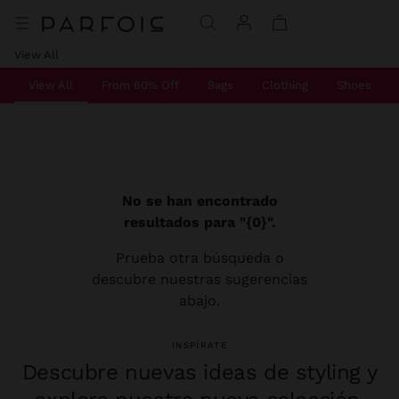
View All
View All
From 60% Off
Bags
Clothing
Shoes
No se han encontrado
resultados para "{0}".
Prueba otra búsqueda o
descubre nuestras sugerencias
abajo.
INSPÍRATE
Descubre nuevas ideas de styling y