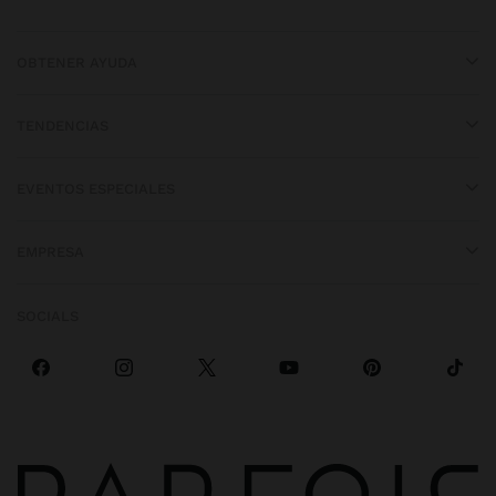
OBTENER AYUDA
TENDENCIAS
EVENTOS ESPECIALES
EMPRESA
SOCIALS