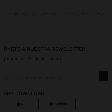
Parfois
SALE_PT
Jewellery
925 Sterling Silver
earrings
ÚNETE A NUESTRA NEWSLETTER
y obtén un 10% de descuento
APP DOWNLOAD
iOS
Android