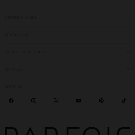
OBTENER AYUDA
TENDENCIAS
EVENTOS ESPECIALES
EMPRESA
SOCIALS