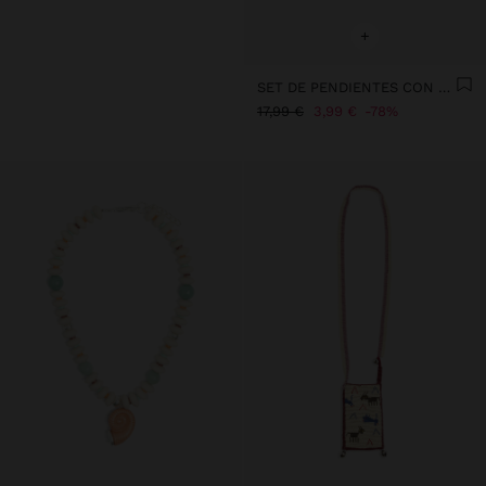
+
SET DE PENDIENTES CON PIEDRA Y ESMALTE - ACERO INOXIDABLE
17,99 €
3,99 €
78%