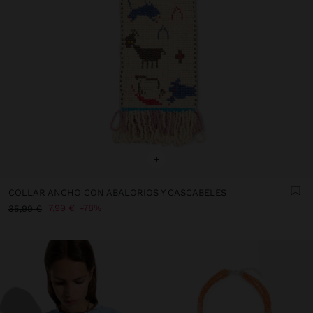
+
COLLAR ANCHO CON ABALORIOS Y CASCABELES
7,99 €
78%
35,99 €