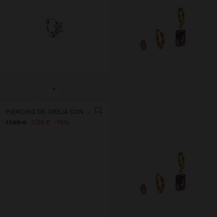
+
PIERCING DE OREJA CON FLOR Y CRISTALES – ACERO INOXIDABLE
17,99 €
3,99 €
78%