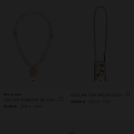
+
+
New to sale
COLLAR CON BOLSILLO DE ABALORIOS Y CASCABELES
COLLAR CUENTAS DE CONCHAS COLGANTE CARACOL ESPIRAL
29,99 €
7,99 €
73%
12,99 €
7,99 €
38%