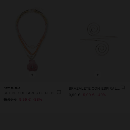
+
+
New to sale
BRAZALETE CON ESPIRALES
SET DE COLLARES DE PIEDRAS Y CONCHA
9,99 €
5,99 €
40%
15,99 €
9,99 €
38%