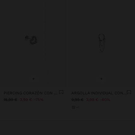
+
+
PIERCING CORAZÓN CON CIRCONITAS - ACERO INOXIDABLE
ARGOLLA INDIVIDUAL CON CADENAS Y CRISTALES - ACERO INOXIDABLE
15,99 €
3,99 €
75%
9,99 €
3,99 €
60%
+1