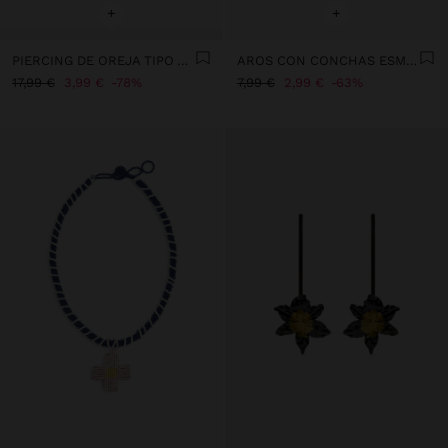
+
+
PIERCING DE OREJA TIPO ARO CON CIRCONITAS – ACERO INOXIDABLE
AROS CON CONCHAS ESMALTADAS
17,99 €
3,99 €
78%
7,99 €
2,99 €
63%