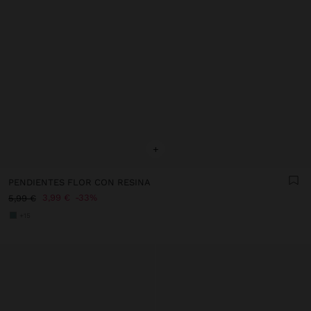
+
PENDIENTES FLOR CON RESINA
3,99 €
33%
5,99 €
+15