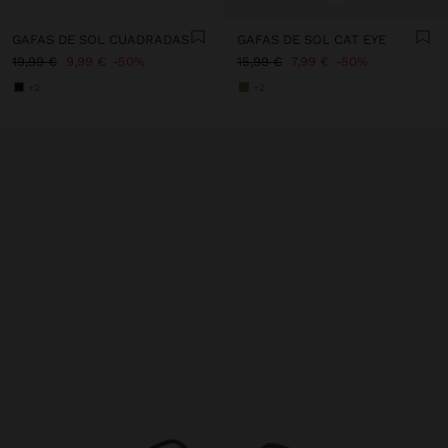
GAFAS DE SOL CUADRADAS
GAFAS DE SOL CAT EYE
19,99 €
9,99 €
50%
15,99 €
7,99 €
50%
+2
+2