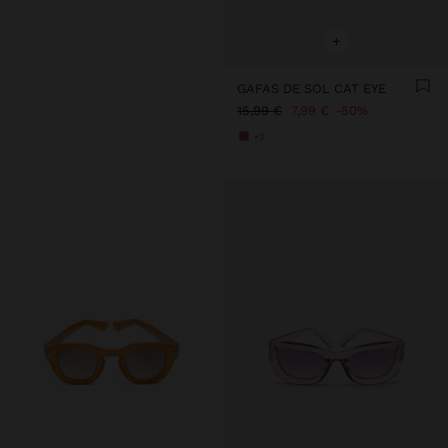
+
GAFAS DE SOL CAT EYE
15,99 €
7,99 €
50%
+2