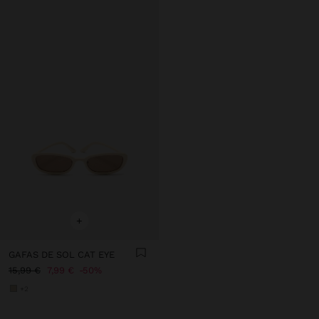
+
GAFAS DE SOL CAT EYE
15,99 €
7,99 €
50%
+2