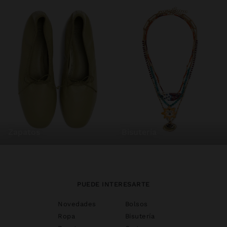
zapatos
bisutería
PUEDE INTERESARTE
Novedades
Bolsos
Ropa
Bisutería