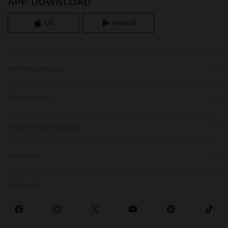
APP DOWNLOAD
iOS
Android
OBTENER AYUDA
TENDENCIAS
EVENTOS ESPECIALES
EMPRESA
SOCIALS