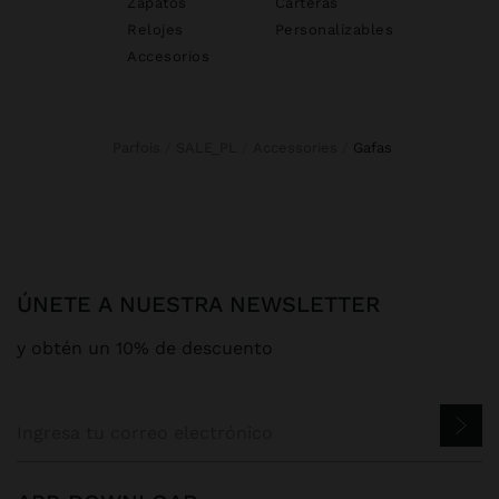
Zapatos
Carteras
Relojes
Personalizables
Accesorios
Parfois
SALE_PL
Accessories
gafas
ÚNETE A NUESTRA NEWSLETTER
y obtén un 10% de descuento