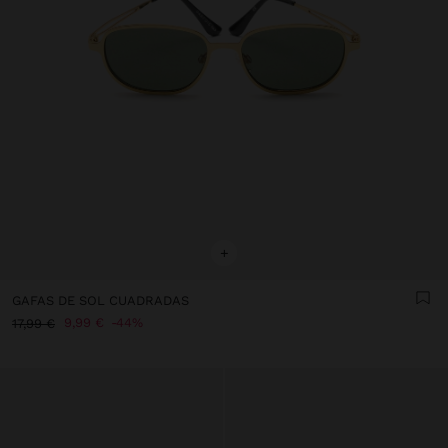
+
GAFAS DE SOL CUADRADAS
9,99 €
44%
17,99 €